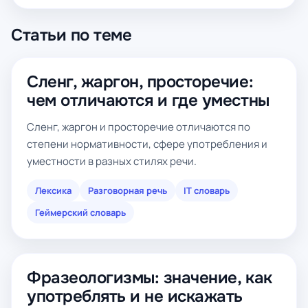
Статьи по теме
Сленг, жаргон, просторечие:
чем отличаются и где уместны
Сленг, жаргон и просторечие отличаются по
степени нормативности, сфере употребления и
уместности в разных стилях речи.
Лексика
Разговорная речь
IT словарь
Геймерский словарь
Фразеологизмы: значение, как
употреблять и не искажать