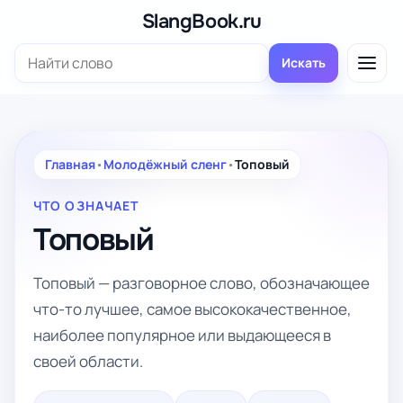
Перейти
SlangBook.ru
к
Поиск:
содержимому
Искать
Главная
•
Молодёжный сленг
•
Топовый
ЧТО ОЗНАЧАЕТ
Топовый
Топовый — разговорное слово, обозначающее
что-то лучшее, самое высококачественное,
наиболее популярное или выдающееся в
своей области.