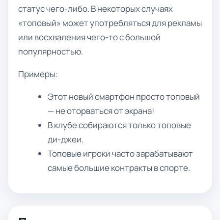
статус чего-либо. В некоторых случаях
«топовый» может употребляться для рекламы
или восхваления чего-то с большой
популярностью.
Примеры:
Этот новый смартфон просто топовый
— не оторваться от экрана!
В клубе собираются только топовые
ди-джеи.
Топовые игроки часто зарабатывают
самые большие контракты в спорте.