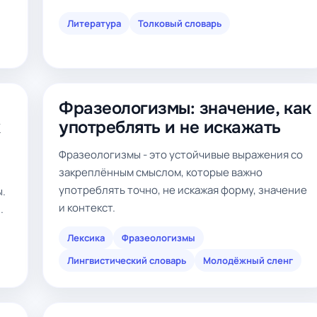
Литература
Толковый словарь
Фразеологизмы: значение, как
х
употреблять и не искажать
Фразеологизмы - это устойчивые выражения со
закреплённым смыслом, которые важно
употреблять точно, не искажая форму, значение
ы.
и контекст.
.
Лексика
Фразеологизмы
Лингвистический словарь
Молодёжный сленг