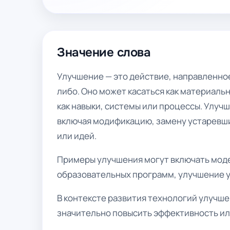
Значение слова
Улучшение — это действие, направленное
либо. Оно может касаться как материальн
как навыки, системы или процессы. Улу
включая модификацию, замену устаревши
или идей.
Примеры улучшения могут включать мод
образовательных программ, улучшение ус
В контексте развития технологий улучше
значительно повысить эффективность ил