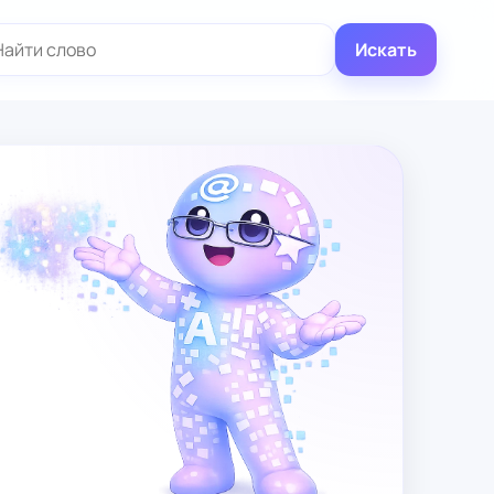
иск:
Искать