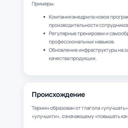
Примеры:
Компания внедрила новое програ
производительности сотрудников
Регулярные тренировки и самооб
профессиональных навыков.
Обновление инфраструктуры на з
качества продукции.
Происхождение
Термин образован от глагола «улучшать»
«улучшити», означающему «повышать кач