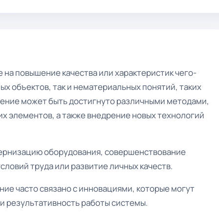
 на повышение качества или характеристик чего-
ых объектов, так и нематериальных понятий, таких
чшение может быть достигнуто различными методами,
х элементов, а также внедрение новых технологий
ернизацию оборудования, совершенствование
ловий труда или развитие личных качеств.
ние часто связано с инновациями, которые могут
и результативность работы системы.