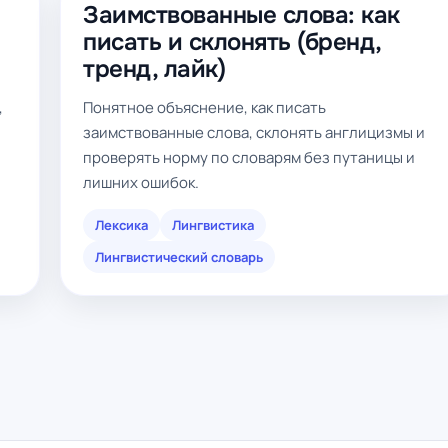
Заимствованные слова: как
писать и склонять (бренд,
тренд, лайк)
,
Понятное объяснение, как писать
заимствованные слова, склонять англицизмы и
проверять норму по словарям без путаницы и
лишних ошибок.
Лексика
Лингвистика
Лингвистический словарь