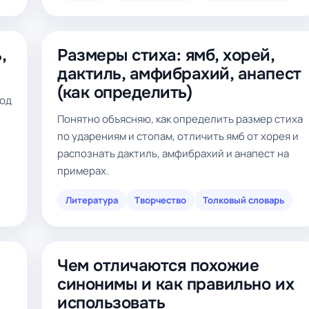
,
Размеры стиха: ямб, хорей,
дактиль, амфибрахий, анапест
(как определить)
зод
Понятно объясняю, как определить размер стиха
по ударениям и стопам, отличить ямб от хорея и
распознать дактиль, амфибрахий и анапест на
примерах.
Литература
Творчество
Толковый словарь
Чем отличаются похожие
синонимы и как правильно их
использовать