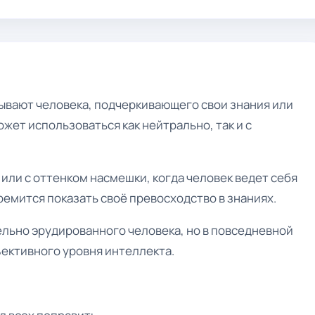
зывают человека, подчеркивающего свои знания или
ожет использоваться как нейтрально, так и с
или с оттенком насмешки, когда человек ведет себя
ремится показать своё превосходство в знаниях.
ельно эрудированного человека, но в повседневной
ъективного уровня интеллекта.