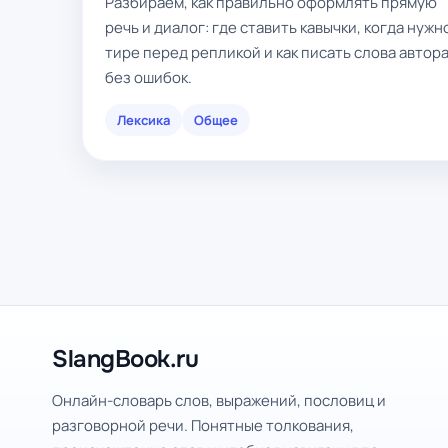
Разбираем, как правильно оформлять прямую
речь и диалог: где ставить кавычки, когда нужн
тире перед репликой и как писать слова автор
без ошибок.
Лексика
Общее
SlangBook.ru
Онлайн-словарь слов, выражений, пословиц и
разговорной речи. Понятные толкования,