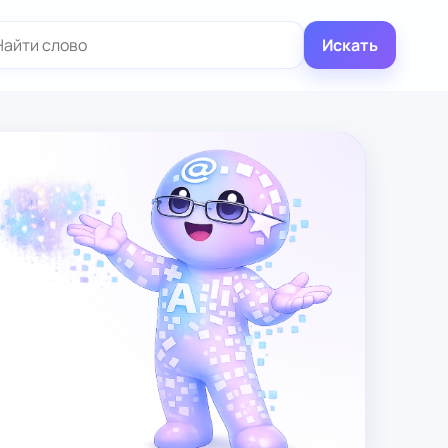
иск:
Искать