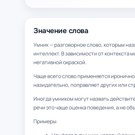
Значение слова
Умник — разговорное слово, которым на
интеллект. В зависимости от контекста м
негативной окраской.
Чаще всего слово применяется иронично 
назидательно, поправляет других или ст
Иногда умником могут назвать действит
речи это чаще оценка поведения, а не об
Примеры: