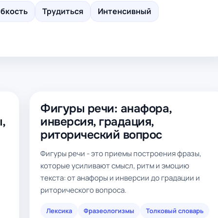
бкость
Трудиться
Интенсивный
Фигуры речи: анафора,
,
инверсия, градация,
риторический вопрос
Фигуры речи - это приемы построения фразы,
которые усиливают смысл, ритм и эмоцию
текста: от анафоры и инверсии до градации и
риторического вопроса.
Лексика
Фразеологизмы
Толковый словарь