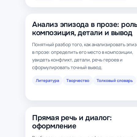
Анализ эпизода в прозе: роль
композиция, детали и вывод
Понятный разбор того, как анализировать эпи
в прозе: определить его место в композиции,
увидеть конфликт, детали, речь героев и
сформулировать точный вывод.
Литература
Творчество
Толковый словарь
Прямая речь и диалог:
оформление