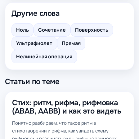
Другие слова
Ноль
Сочетание
Поверхность
Ультрафиолет
Прямая
Нелинейная операция
Статьи по теме
Стих: ритм, рифма, рифмовка
(ABAB, AABB) и как это видеть
Понятно разбираем, что такое ритм в
стихотворении и рифма, как увидеть схему
рифмовки и различать виды рифм на примерах.