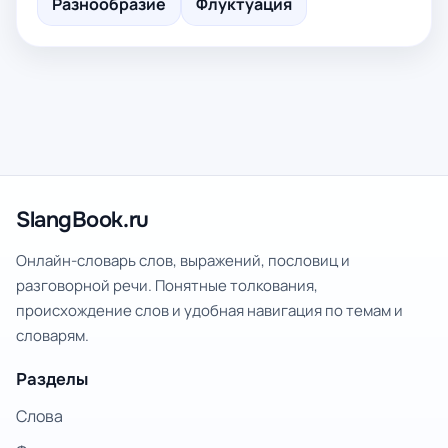
Разнообразие
Флуктуация
SlangBook.ru
Онлайн-словарь слов, выражений, пословиц и
разговорной речи. Понятные толкования,
происхождение слов и удобная навигация по темам и
словарям.
Разделы
Слова