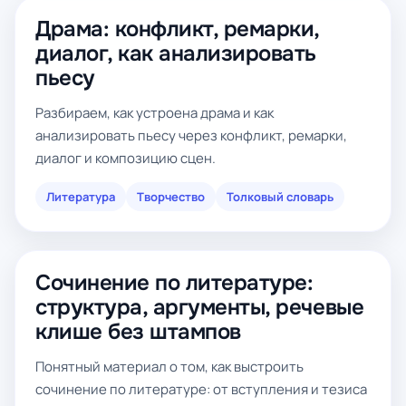
Драма: конфликт, ремарки,
диалог, как анализировать
пьесу
Разбираем, как устроена драма и как
анализировать пьесу через конфликт, ремарки,
диалог и композицию сцен.
Литература
Творчество
Толковый словарь
Сочинение по литературе:
структура, аргументы, речевые
клише без штампов
Понятный материал о том, как выстроить
сочинение по литературе: от вступления и тезиса