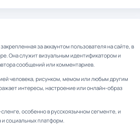
закрепленная за аккаунтом пользователя на сайте, в
ре. Она служит визуальным идентификатором и
автора сообщений или комментариев.
ией человека, рисунком, мемом или любым другим
ражает интересы, настроение или онлайн-образ
сленге, особенно в русскоязычном сегменте, и
в и социальных платформ.