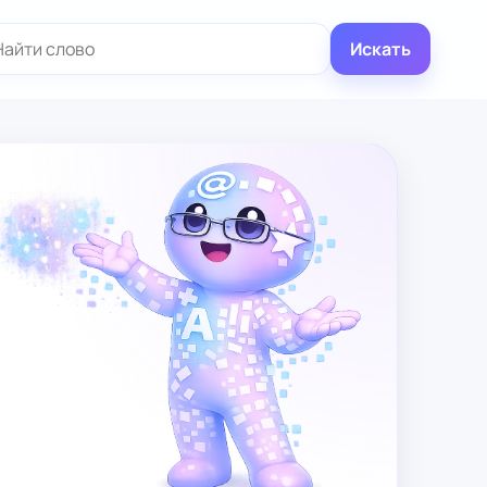
иск:
Искать