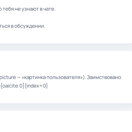
 тебя не узнают в чате.
ться в обсуждении.
 picture — «картинка пользователя»). Заимствовано
[oaicite:0]{index=0}