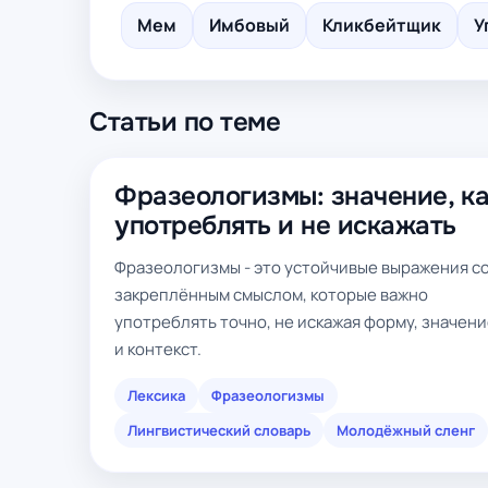
Мем
Имбовый
Кликбейтщик
У
Статьи по теме
Фразеологизмы: значение, к
употреблять и не искажать
Фразеологизмы - это устойчивые выражения с
закреплённым смыслом, которые важно
употреблять точно, не искажая форму, значен
и контекст.
Лексика
Фразеологизмы
Лингвистический словарь
Молодёжный сленг