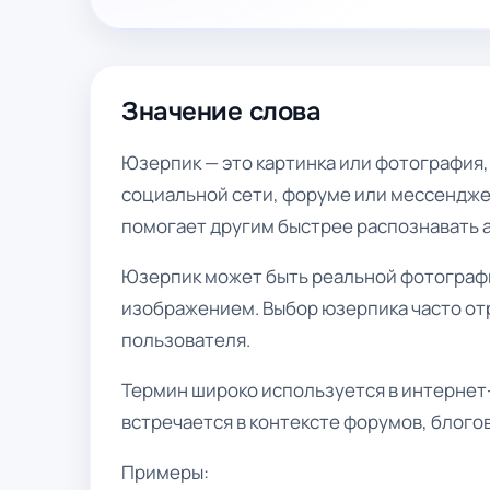
Значение слова
Юзерпик — это картинка или фотография, 
социальной сети, форуме или мессендже
помогает другим быстрее распознавать 
Юзерпик может быть реальной фотограф
изображением. Выбор юзерпика часто от
пользователя.
Термин широко используется в интернет-
встречается в контексте форумов, блого
Примеры: