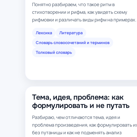
Понятно разбираем, что такое ритм в
стихотворении и рифма, как увидеть схему
рифмовки и различать виды рифм на примерах.
Лексика
Литература
Словарь словосочетаний и терминов
Толковый словарь
Тема, идея, проблема: как
формулировать и не путать
Разбираю, чем отличаются тема, идея и
проблема произведения, как формулировать и
без путаницы и как не подменять анализ