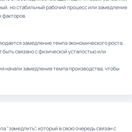
ный, но стабильный рабочий процесс или замедление
х факторов.
блюдается замедление темпа экономического роста.
 быть связано с физической усталостью или
ия начали замедление темпа производства, чтобы
а "замедлить", который в свою очередь связан с