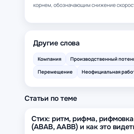
корнем, обозначающим снижение скорост
Другие слова
Компания
Производственный потен
Перемещение
Неофициальная рабо
Статьи по теме
Стих: ритм, рифма, рифмовка
(ABAB, AABB) и как это видет