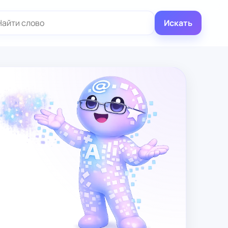
иск:
Искать