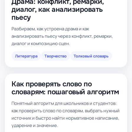
Драма: конфликт, ремарки,
диалог, как анализировать
пьесу
Разбираем, как устроена драма и как
анализировать пьесу через конфликт, ремарки,
диалог и композицию сцен.
Литература
Творчество
Толковый словарь
Как проверять слово по
словарям: пошаговый алгоритм
Понятный алгоритм для школьников и студентов:
как проверить слово по словарям, выбрать нужный
источник и быстро найти нормативное написание,
ударение и значение.