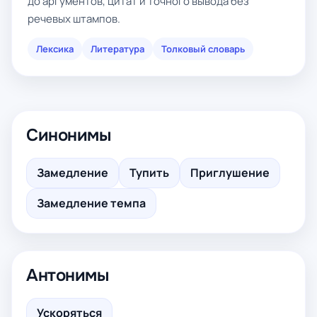
до аргументов, цитат и точного вывода без
речевых штампов.
Лексика
Литература
Толковый словарь
Синонимы
Замедление
Тупить
Приглушение
Замедление темпа
Антонимы
Ускоряться