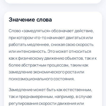
Значение слова
Слово «замедляться» обозначает действие,
при котором что-то начинает двигаться или
работать медленнее, снижая свою скорость
или интенсивность. Это может относиться
как к физическому движению объектов, так и к
более абстрактным процессам, таким как
замедление экономического роста или
психоэмоционального состояния.
Замедление может быть как естественным,
так и преднамеренным, например, в случае
регулирования скорости движения или