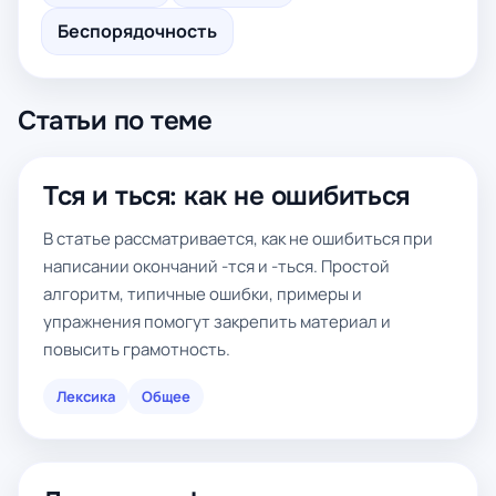
Беспорядочность
Статьи по теме
Тся и ться: как не ошибиться
В статье рассматривается, как не ошибиться при
написании окончаний -тся и -ться. Простой
алгоритм, типичные ошибки, примеры и
упражнения помогут закрепить материал и
повысить грамотность.
Лексика
Общее