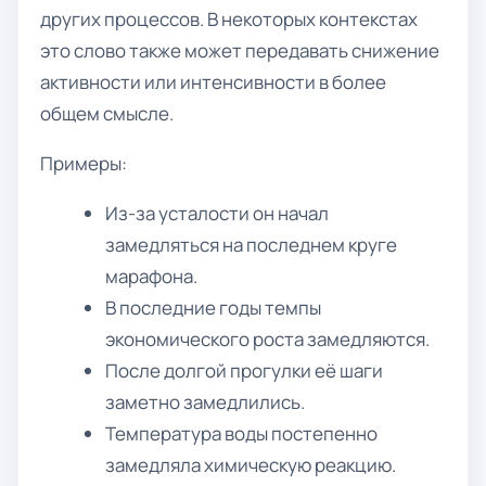
других процессов. В некоторых контекстах
это слово также может передавать снижение
активности или интенсивности в более
общем смысле.
Примеры:
Из-за усталости он начал
замедляться на последнем круге
марафона.
В последние годы темпы
экономического роста замедляются.
После долгой прогулки её шаги
заметно замедлились.
Температура воды постепенно
замедляла химическую реакцию.