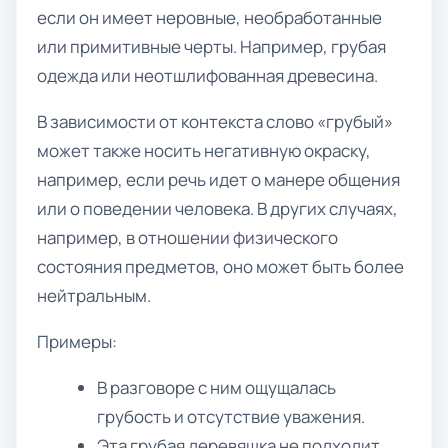
если он имеет неровные, необработанные
или примитивные черты. Например, грубая
одежда или неотшлифованная древесина.
В зависимости от контекста слово «грубый»
может также носить негативную окраску,
например, если речь идет о манере общения
или о поведении человека. В других случаях,
например, в отношении физического
состояния предметов, оно может быть более
нейтральным.
Примеры:
В разговоре с ним ощущалась
грубость и отсутствие уважения.
Эта грубая деревяшка не подходит