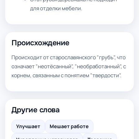
для отделки мебели.
Происхождение
Происходит от старославянского "грубъ", что
означает "неотёсанный", "необработанный", с
корнем, связанным с понятием "твердости".
Другие слова
Улучшает
Мешает работе