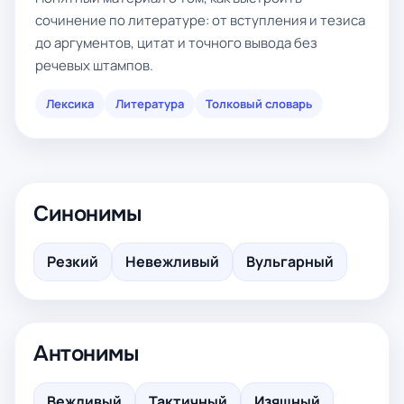
сочинение по литературе: от вступления и тезиса
до аргументов, цитат и точного вывода без
речевых штампов.
Лексика
Литература
Толковый словарь
Синонимы
Резкий
Невежливый
Вульгарный
Антонимы
Вежливый
Тактичный
Изящный