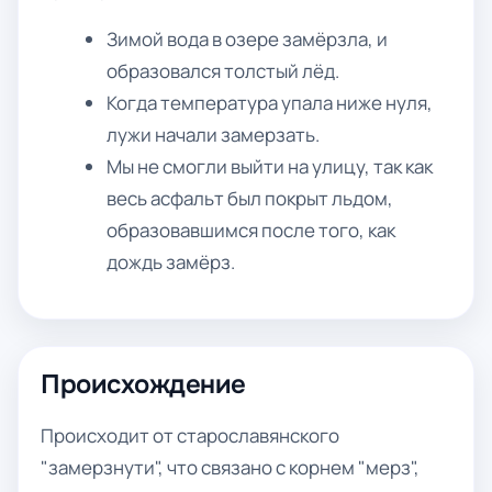
Зимой вода в озере замёрзла, и
образовался толстый лёд.
Когда температура упала ниже нуля,
лужи начали замерзать.
Мы не смогли выйти на улицу, так как
весь асфальт был покрыт льдом,
образовавшимся после того, как
дождь замёрз.
Происхождение
Происходит от старославянского
"замерзнути", что связано с корнем "мерз",