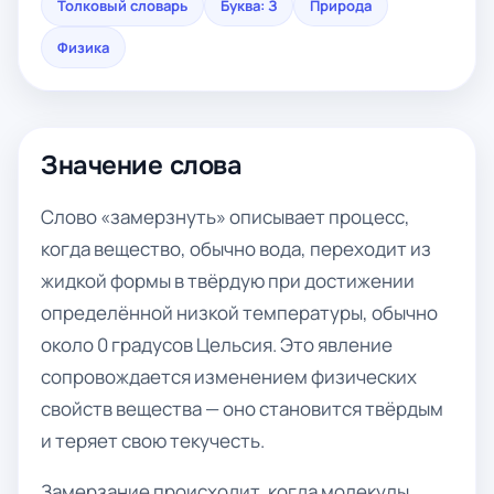
Толковый словарь
Буква: З
Природа
Физика
Значение слова
Слово «замерзнуть» описывает процесс,
когда вещество, обычно вода, переходит из
жидкой формы в твёрдую при достижении
определённой низкой температуры, обычно
около 0 градусов Цельсия. Это явление
сопровождается изменением физических
свойств вещества — оно становится твёрдым
и теряет свою текучесть.
Замерзание происходит, когда молекулы