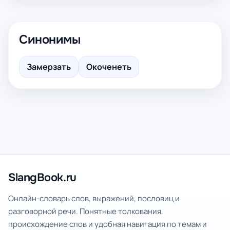
Синонимы
Замерзать
Окоченеть
SlangBook.ru
Онлайн-словарь слов, выражений, пословиц и
разговорной речи. Понятные толкования,
происхождение слов и удобная навигация по темам и