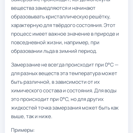
вещества замедляются и начинают
образовывать кристаллическую решётку,
характерную для твёрдого состояния. Этот
процесс имеет важное значение в природе и
повседневной жизни, например, при
образовании льда в зимний период.
Замерзание не всегда происходит при 0°C —
для разных веществ эта температура может
быть различной, в зависимости от их
химического состава и состояния. Для воды
это происходит при 0°C, но для других
жидкостей точка замерзания может быть как
выше, так и ниже.
Примеры: