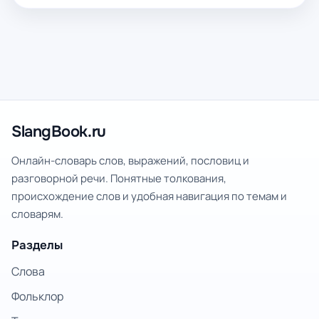
SlangBook.ru
Онлайн-словарь слов, выражений, пословиц и
разговорной речи. Понятные толкования,
происхождение слов и удобная навигация по темам и
словарям.
Разделы
Слова
Фольклор