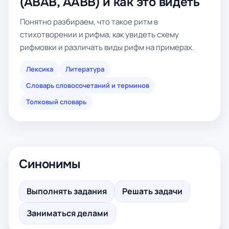
(ABAB, AABB) и как это видеть
Понятно разбираем, что такое ритм в
стихотворении и рифма, как увидеть схему
рифмовки и различать виды рифм на примерах.
Лексика
Литература
Словарь словосочетаний и терминов
Толковый словарь
Синонимы
Выполнять задания
Решать задачи
Заниматься делами