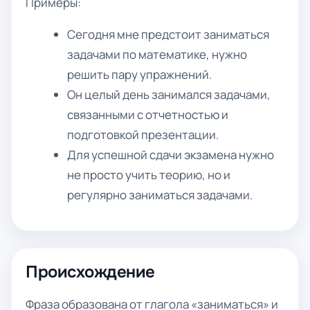
Примеры:
Сегодня мне предстоит заниматься
задачами по математике, нужно
решить пару упражнений.
Он целый день занимался задачами,
связанными с отчетностью и
подготовкой презентации.
Для успешной сдачи экзамена нужно
не просто учить теорию, но и
регулярно заниматься задачами.
Происхождение
Фраза образована от глагола «заниматься» и