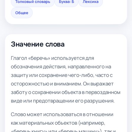
Толковый словарь
Буква: Б
Лексика
Общее
Значение слова
Глагол «беречь» используется для
обозначения действия, направленного на
защиту или сохранение чего-либо, часто с
осторожностью и вниманием. Он выражает
заботу о сохранении объекта в первозданном
виде или предотвращении его разрушения.
Слово может использоваться в отношении
как материальных объектов (например,
«беречь книгу» или «беречь машину»), так и