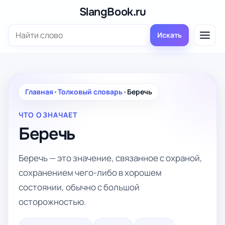
Перейти
SlangBook.ru
к
Поиск:
содержимому
Искать
Главная
•
Толковый словарь
•
Беречь
ЧТО ОЗНАЧАЕТ
Беречь
Беречь — это значение, связанное с охраной,
сохранением чего-либо в хорошем
состоянии, обычно с большой
осторожностью.