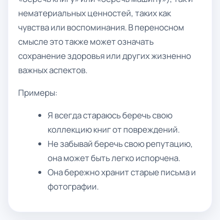
нематериальных ценностей, таких как
чувства или воспоминания. В переносном
смысле это также может означать
сохранение здоровья или других жизненно
важных аспектов.
Примеры:
Я всегда стараюсь беречь свою
коллекцию книг от повреждений.
Не забывай беречь свою репутацию,
она может быть легко испорчена.
Она бережно хранит старые письма и
фотографии.