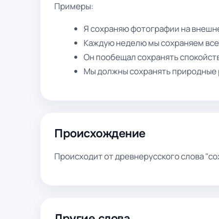
Примеры:
Я сохраняю фотографии на внешне
Каждую неделю мы сохраняем все
Он пообещал сохранять спокойств
Мы должны сохранять природные 
Происхождение
Происходит от древнерусского слова "сох
Другие слова