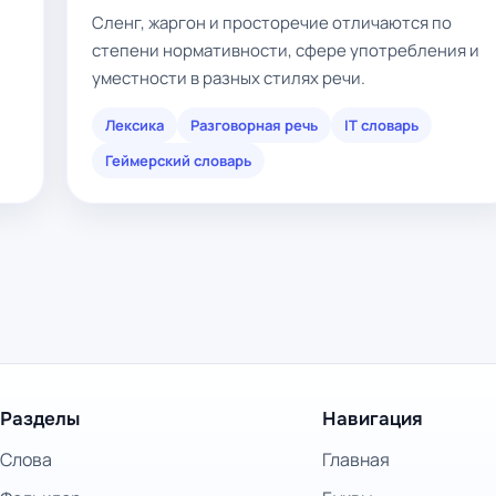
Сленг, жаргон и просторечие отличаются по
степени нормативности, сфере употребления и
уместности в разных стилях речи.
,
Лексика
Разговорная речь
IT словарь
Геймерский словарь
Разделы
Навигация
Слова
Главная