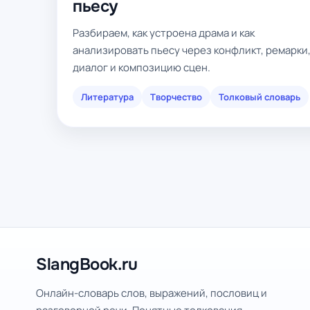
пьесу
Разбираем, как устроена драма и как
анализировать пьесу через конфликт, ремарки
диалог и композицию сцен.
Литература
Творчество
Толковый словарь
SlangBook.ru
Онлайн-словарь слов, выражений, пословиц и