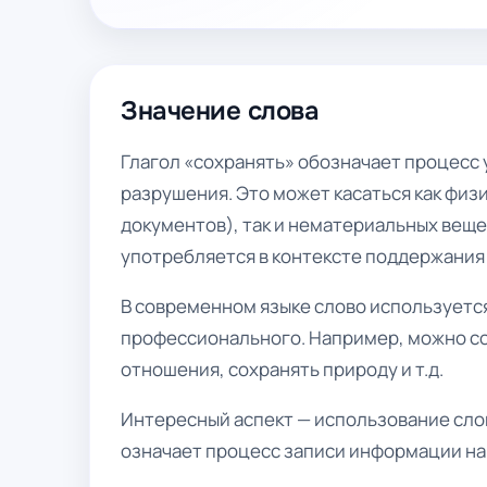
Значение слова
Глагол «сохранять» обозначает процесс 
разрушения. Это может касаться как физ
документов), так и нематериальных вещей
употребляется в контексте поддержания 
В современном языке слово используется
профессионального. Например, можно со
отношения, сохранять природу и т.д.
Интересный аспект — использование слов
означает процесс записи информации на