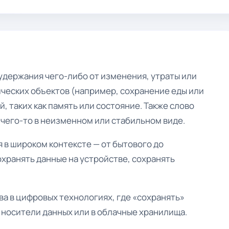
удержания чего-либо от изменения, утраты или
ических объектов (например, сохранение еды или
, таких как память или состояние. Также слово
чего-то в неизменном или стабильном виде.
 в широком контексте — от бытового до
хранять данные на устройстве, сохранять
а в цифровых технологиях, где «сохранять»
 носители данных или в облачные хранилища.