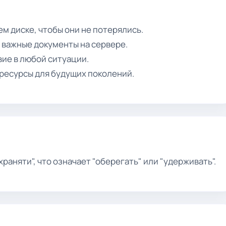
м диске, чтобы они не потерялись.
 важные документы на сервере.
ие в любой ситуации.
ресурсы для будущих поколений.
раняти", что означает "оберегать" или "удерживать".