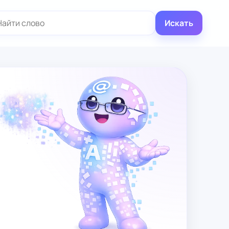
иск:
Искать