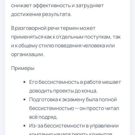
снижает эффективность и затрудняет
достижение результата.
В разговорной речи термин может
применяться как к отдельным поступкам, так
и к общему стилю поведения человека или
организации.
Примеры:
Его бессистемность в работе мешает
доводить проекты до конца.
Подготовка к экзамену была полной
бессистемностью — он просто читал
всё подряд.
Из-за бессистемности в управлении
компания начала терять клиентов.