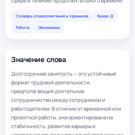
сфере в течение продолжительного времени.
Словарь словосочетаний и терминов
Буква: Д
Работа
Экономика
Значение слова
Долгосрочная занятость — это устойчивый
формат трудовой деятельности,
предполагающий длительное
сотрудничество между сотрудником и
работодателем. В отличие от временной или
проектной работы, она ориентирована на
стабильность, развитие карьеры и
накопление опыта внутри одной организации