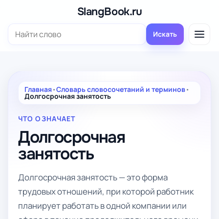
Перейти
SlangBook.ru
к
Поиск:
содержимому
Искать
Главная
•
Словарь словосочетаний и терминов
•
Долгосрочная занятость
ЧТО ОЗНАЧАЕТ
Долгосрочная
занятость
Долгосрочная занятость — это форма
трудовых отношений, при которой работник
планирует работать в одной компании или