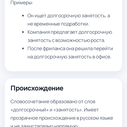
Примеры:
Он ищет долгосрочную занятость, а
не временные подработки.
Компания предлагает долгосрочную
занятость с возможностью роста.
После фриланса она решила перейти
на долгосрочную занятость в офисе.
Происхождение
Словосочетание образовано от слов
«долгосрочный» и «занятость». Имеет
прозрачное происхождение в русском языке
и не заимствовано напрямую.