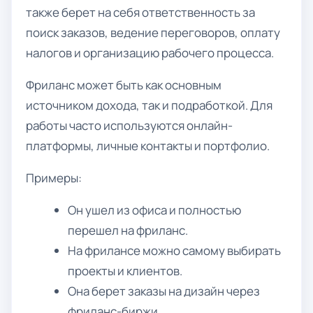
также берет на себя ответственность за
поиск заказов, ведение переговоров, оплату
налогов и организацию рабочего процесса.
Фриланс может быть как основным
источником дохода, так и подработкой. Для
работы часто используются онлайн-
платформы, личные контакты и портфолио.
Примеры:
Он ушел из офиса и полностью
перешел на фриланс.
На фрилансе можно самому выбирать
проекты и клиентов.
Она берет заказы на дизайн через
фриланс-биржи.