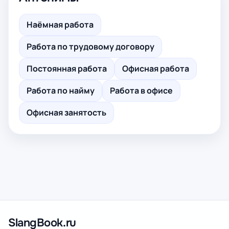
Наёмная работа
Работа по трудовому договору
Постоянная работа
Офисная работа
Работа по найму
Работа в офисе
Офисная занятость
SlangBook.ru