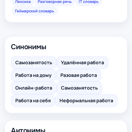
Лексика
Разговорная речь
IT словарь
Геймерский словарь
Синонимы
Самозанятость
Удалённая работа
Работа на дому
Разовая работа
Онлайн-работа
Самозанятость
Работа на себя
Неформальная работа
Антонимы