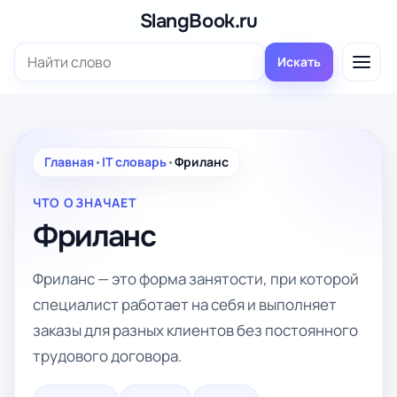
Перейти
SlangBook.ru
к
Поиск:
содержимому
Искать
Главная
•
IT словарь
•
Фриланс
ЧТО ОЗНАЧАЕТ
Фриланс
Фриланс — это форма занятости, при которой
специалист работает на себя и выполняет
заказы для разных клиентов без постоянного
трудового договора.