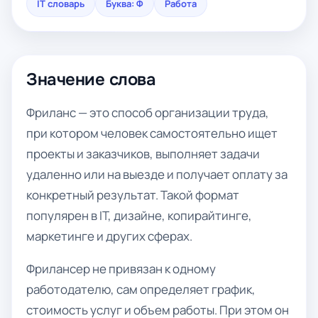
IT словарь
Буква: Ф
Работа
Значение слова
Фриланс — это способ организации труда,
при котором человек самостоятельно ищет
проекты и заказчиков, выполняет задачи
удаленно или на выезде и получает оплату за
конкретный результат. Такой формат
популярен в IT, дизайне, копирайтинге,
маркетинге и других сферах.
Фрилансер не привязан к одному
работодателю, сам определяет график,
стоимость услуг и объем работы. При этом он