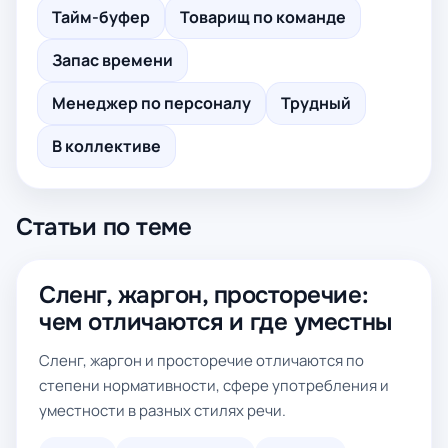
Тайм-буфер
Товарищ по команде
Запас времени
Менеджер по персоналу
Трудный
В коллективе
Статьи по теме
Сленг, жаргон, просторечие:
чем отличаются и где уместны
Сленг, жаргон и просторечие отличаются по
степени нормативности, сфере употребления и
уместности в разных стилях речи.