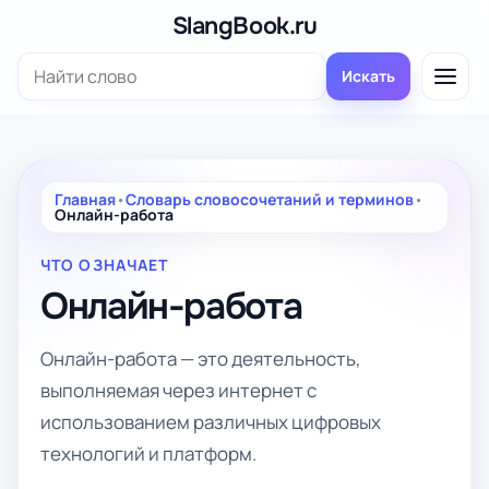
Перейти
SlangBook.ru
к
Поиск:
содержимому
Искать
Главная
•
Словарь словосочетаний и терминов
•
Онлайн-работа
ЧТО ОЗНАЧАЕТ
Онлайн-работа
Онлайн-работа — это деятельность,
выполняемая через интернет с
использованием различных цифровых
технологий и платформ.