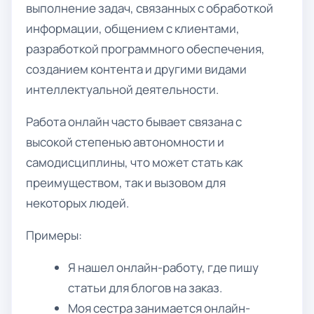
выполнение задач, связанных с обработкой
информации, общением с клиентами,
разработкой программного обеспечения,
созданием контента и другими видами
интеллектуальной деятельности.
Работа онлайн часто бывает связана с
высокой степенью автономности и
самодисциплины, что может стать как
преимуществом, так и вызовом для
некоторых людей.
Примеры:
Я нашел онлайн-работу, где пишу
статьи для блогов на заказ.
Моя сестра занимается онлайн-