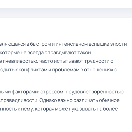
являющаяся в быстром и интенсивном вспышке злости
 которые не всегда оправдывают такой
 гневливостью, часто испытывают трудности с
одить к конфликтам и проблемам в отношениях с
ными факторами: стрессом, неудовлетворенностью,
праведливости. Однако важно различать обычное
нность к нему, которая может указывать на более