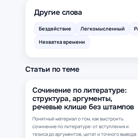
Другие слова
Бездействие
Легкомысленный
Р
Нехватка времени
Статьи по теме
Сочинение по литературе:
структура, аргументы,
речевые клише без штампов
Понятный материал о том, как выстроить
сочинение по литературе: от вступления и
тезиса до аргументов, цитат и точного вывода