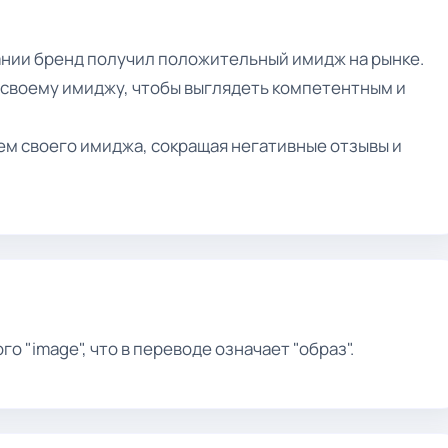
нии бренд получил положительный имидж на рынке.
 своему имиджу, чтобы выглядеть компетентным и
ем своего имиджа, сокращая негативные отзывы и
о "image", что в переводе означает "образ".