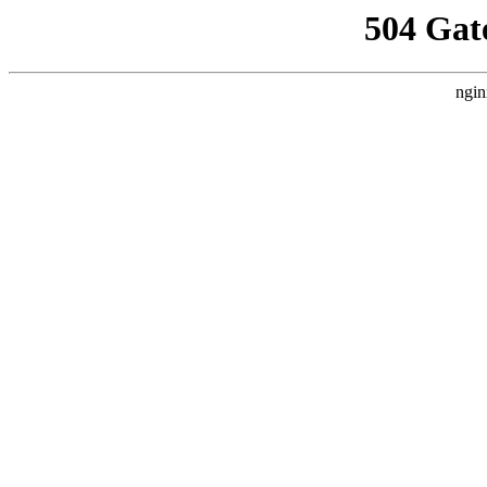
504 Gat
ngin