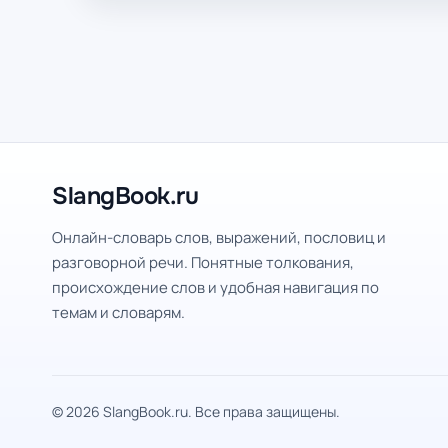
SlangBook.ru
Онлайн-словарь слов, выражений, пословиц и
разговорной речи. Понятные толкования,
происхождение слов и удобная навигация по
темам и словарям.
© 2026 SlangBook.ru. Все права защищены.