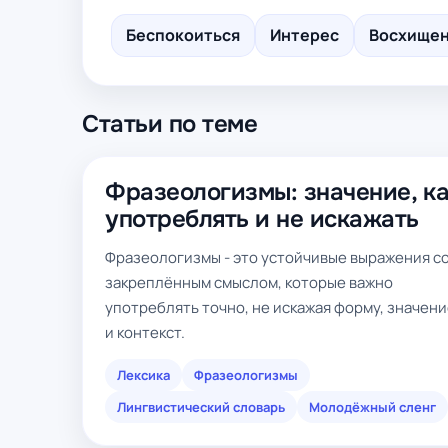
Беспокоиться
Интерес
Восхище
Статьи по теме
Фразеологизмы: значение, к
употреблять и не искажать
Фразеологизмы - это устойчивые выражения с
закреплённым смыслом, которые важно
употреблять точно, не искажая форму, значен
и контекст.
Лексика
Фразеологизмы
Лингвистический словарь
Молодёжный сленг