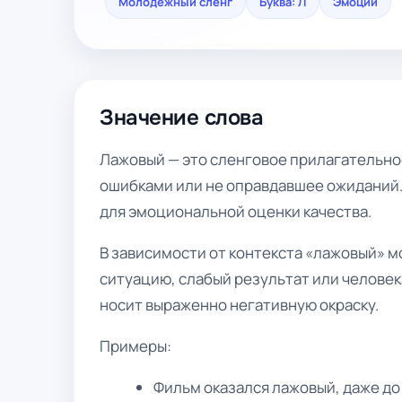
Молодёжный сленг
Буква: Л
Эмоции
Значение слова
Лажовый — это сленговое прилагательное
ошибками или не оправдавшее ожиданий.
для эмоциональной оценки качества.
В зависимости от контекста «лажовый» 
ситуацию, слабый результат или человек
носит выраженно негативную окраску.
Примеры:
Фильм оказался лажовый, даже до