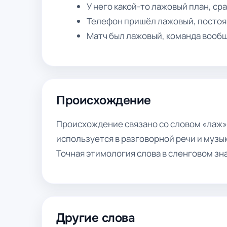
У него какой-то лажовый план, сра
Телефон пришёл лажовый, постоя
Матч был лажовый, команда вообщ
Происхождение
Происхождение связано со словом «лаж»
используется в разговорной речи и музы
Точная этимология слова в сленговом зн
Другие слова