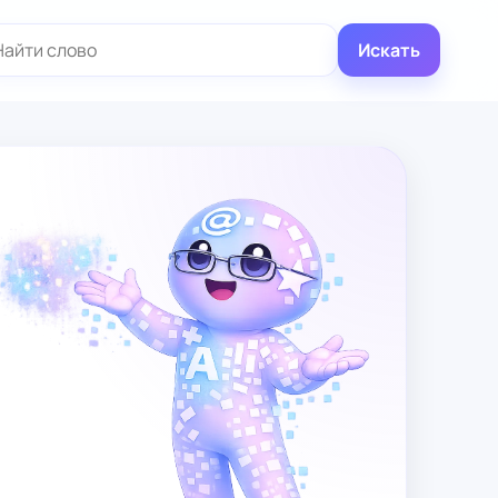
иск:
Искать