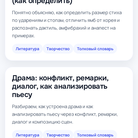
(как определить)
Понятно объясняю, как определить размер стиха
по ударениям и стопам, отличить ямб от хорея и
распознать дактиль, амфибрахий и анапест на
примерах.
Литература
Творчество
Толковый словарь
Драма: конфликт, ремарки,
диалог, как анализировать
пьесу
Разбираем, как устроена драма и как
анализировать пьесу через конфликт, ремарки,
диалог и композицию сцен.
Литература
Творчество
Толковый словарь