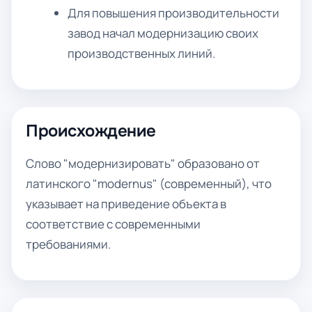
Для повышения производительности
завод начал модернизацию своих
производственных линий.
Происхождение
Слово "модернизировать" образовано от
латинского "modernus" (современный), что
указывает на приведение объекта в
соответствие с современными
требованиями.