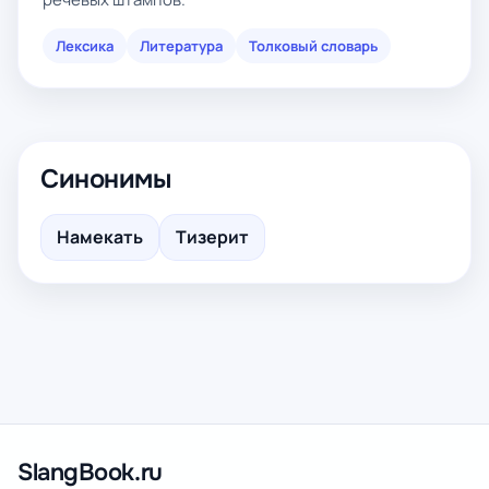
Лексика
Литература
Толковый словарь
Синонимы
Намекать
Тизерит
SlangBook.ru