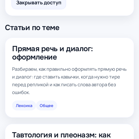
Закрывать доступ
Статьи по теме
Прямая речь и диалог:
оформление
Разбираем, как правильно оформлять прямую речь
и диалог: где ставить кавычки, когда нужно тире
перед репликой и как писать слова автора без
ошибок.
Лексика
Общее
Тавтология и плеоназм: как