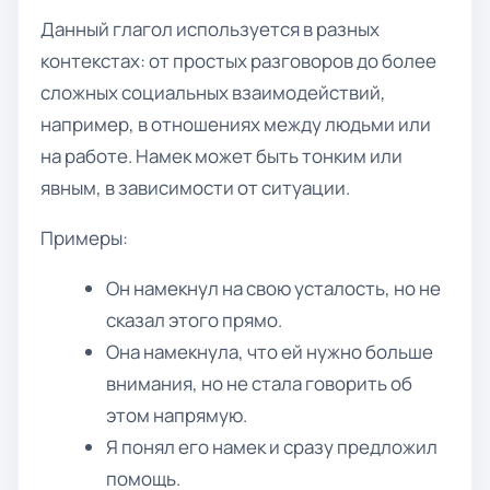
Данный глагол используется в разных
контекстах: от простых разговоров до более
сложных социальных взаимодействий,
например, в отношениях между людьми или
на работе. Намек может быть тонким или
явным, в зависимости от ситуации.
Примеры:
Он намекнул на свою усталость, но не
сказал этого прямо.
Она намекнула, что ей нужно больше
внимания, но не стала говорить об
этом напрямую.
Я понял его намек и сразу предложил
помощь.