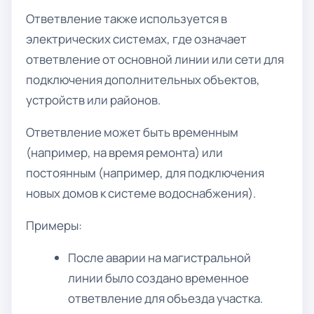
Ответвление также используется в
электрических системах, где означает
ответвление от основной линии или сети для
подключения дополнительных объектов,
устройств или районов.
Ответвление может быть временным
(например, на время ремонта) или
постоянным (например, для подключения
новых домов к системе водоснабжения).
Примеры:
После аварии на магистральной
линии было создано временное
ответвление для объезда участка.