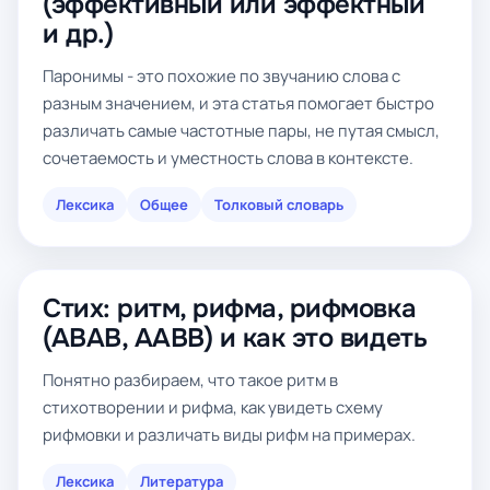
(эффективный или эффектный
и др.)
Паронимы - это похожие по звучанию слова с
разным значением, и эта статья помогает быстро
различать самые частотные пары, не путая смысл,
сочетаемость и уместность слова в контексте.
Лексика
Общее
Толковый словарь
Стих: ритм, рифма, рифмовка
(ABAB, AABB) и как это видеть
Понятно разбираем, что такое ритм в
стихотворении и рифма, как увидеть схему
рифмовки и различать виды рифм на примерах.
Лексика
Литература