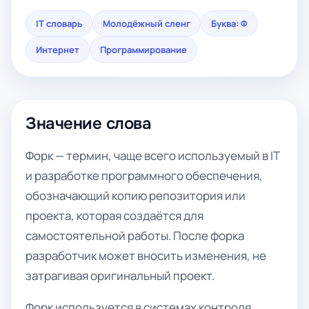
IT словарь
Молодёжный сленг
Буква: Ф
Интернет
Программирование
Значение слова
Форк — термин, чаще всего используемый в IT
и разработке программного обеспечения,
обозначающий копию репозитория или
проекта, которая создаётся для
самостоятельной работы. После форка
разработчик может вносить изменения, не
затрагивая оригинальный проект.
Форк используется в системах контроля