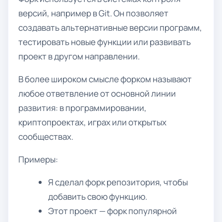
версий, например в Git. Он позволяет
создавать альтернативные версии программ,
тестировать новые функции или развивать
проект в другом направлении.
В более широком смысле форком называют
любое ответвление от основной линии
развития: в программировании,
криптопроектах, играх или открытых
сообществах.
Примеры:
Я сделал форк репозитория, чтобы
добавить свою функцию.
Этот проект — форк популярной