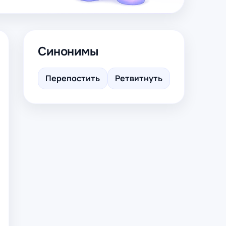
Синонимы
Перепостить
Ретвитнуть