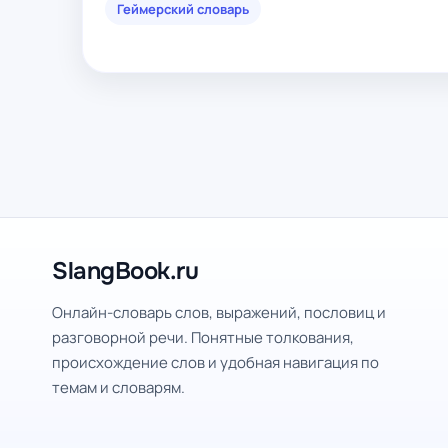
Геймерский словарь
SlangBook.ru
Онлайн-словарь слов, выражений, пословиц и
разговорной речи. Понятные толкования,
происхождение слов и удобная навигация по
темам и словарям.