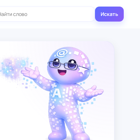
иск:
Искать