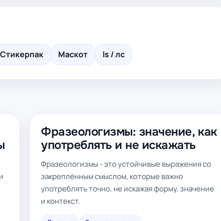
Стикерпак
Маскот
ls / лс
Фразеологизмы: значение, как
ы
употреблять и не искажать
Фразеологизмы - это устойчивые выражения со
и
закреплённым смыслом, которые важно
употреблять точно, не искажая форму, значение
и контекст.