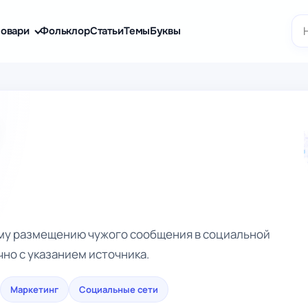
По
овари
Фольклор
Статьи
Темы
Буквы
ому размещению чужого сообщения в социальной
но с указанием источника.
Маркетинг
Социальные сети