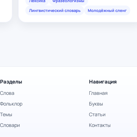
Лексика
Фразеологизмы
Лингвистический словарь
Молодёжный сленг
Разделы
Навигация
Слова
Главная
Фольклор
Буквы
Темы
Статьи
Словари
Контакты