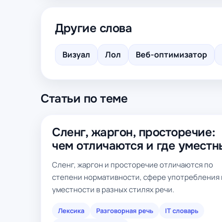
Другие слова
Визуал
Лол
Веб-оптимизатор
Статьи по теме
Сленг, жаргон, просторечие:
чем отличаются и где уместн
Сленг, жаргон и просторечие отличаются по
степени нормативности, сфере употребления 
уместности в разных стилях речи.
Лексика
Разговорная речь
IT словарь