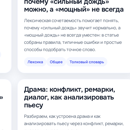
почему «сильный дождь»
можно, а «мощный» не всегда
Лексическая сочетаемость помогает понять,
почему «сильный дождь» звучит нормально, а
«мощный дождь» не всегда уместен: в статье
собраны правила, типичные ошибки и простые
способы подобрать точное слово.
Лексика
Общее
Толковый словарь
Драма: конфликт, ремарки,
»
диалог, как анализировать
пьесу
Разбираем, как устроена драма и как
анализировать пьесу через конфликт, ремарки,