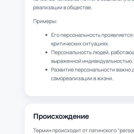
реализации в обществе.
Примеры:
Его персональность проявляется в
критических ситуациях.
Персональность людей, работающи
выраженной индивидуальностью.
Развитие персональности важно 
самореализации в жизни.
Происхождение
Термин происходит от латинского "person