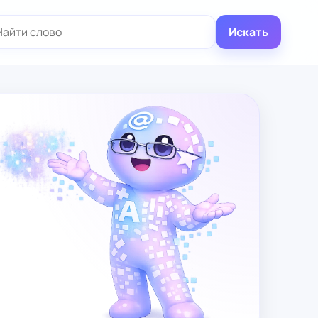
иск:
Искать