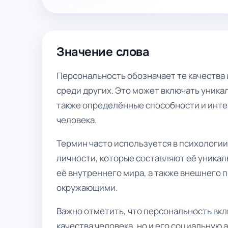
Значение слова
Персональность обозначает те качества 
среди других. Это может включать уника
также определённые способности и инте
человека.
Термин часто используется в психологии
личности, которые составляют её уникал
её внутреннего мира, а также внешнего 
окружающими.
Важно отметить, что персональность вкл
качества человека, но и его социальную