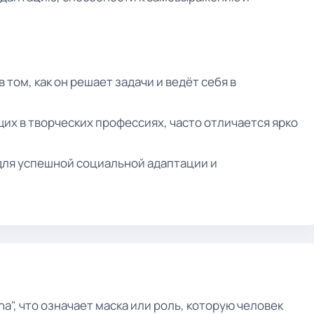
 том, как он решает задачи и ведёт себя в
х в творческих профессиях, часто отличается ярко
для успешной социальной адаптации и
a", что означает маска или роль, которую человек