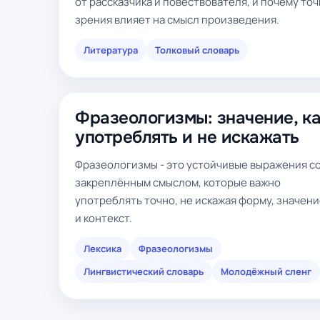
от рассказчика и повествователя, и почему точ
зрения влияет на смысл произведения.
Литература
Толковый словарь
Фразеологизмы: значение, к
употреблять и не искажать
Фразеологизмы - это устойчивые выражения с
закреплённым смыслом, которые важно
употреблять точно, не искажая форму, значен
и контекст.
Лексика
Фразеологизмы
Лингвистический словарь
Молодёжный сленг