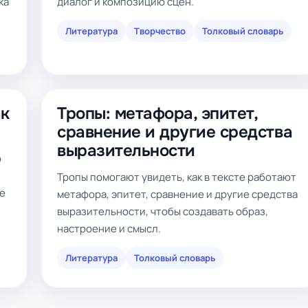
ка
диалог и композицию сцен.
Литература
Творчество
Толковый словарь
ак
Тропы: метафора, эпитет,
сравнение и другие средства
выразительности
о
Тропы помогают увидеть, как в тексте работают
ие
метафора, эпитет, сравнение и другие средства
выразительности, чтобы создавать образ,
настроение и смысл.
Литература
Толковый словарь