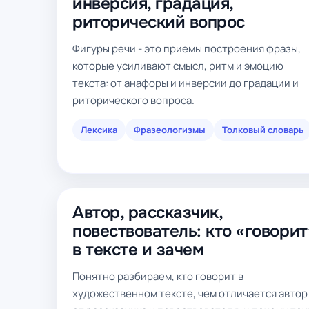
инверсия, градация,
риторический вопрос
Фигуры речи - это приемы построения фразы,
которые усиливают смысл, ритм и эмоцию
текста: от анафоры и инверсии до градации и
риторического вопроса.
Лексика
Фразеологизмы
Толковый словарь
Автор, рассказчик,
повествователь: кто «говорит
в тексте и зачем
Понятно разбираем, кто говорит в
художественном тексте, чем отличается автор