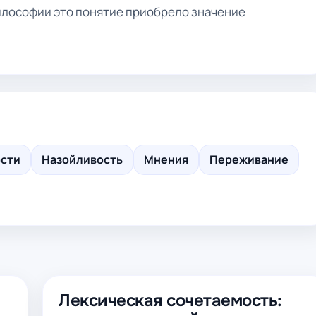
философии это понятие приобрело значение
ости
Назойливость
Мнения
Переживание
Лексическая сочетаемость: