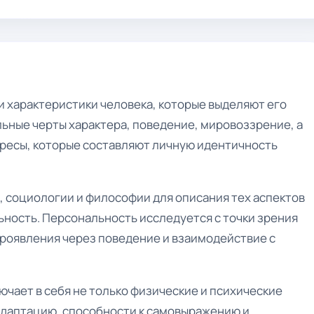
и характеристики человека, которые выделяют его
льные черты характера, поведение, мировоззрение, а
ресы, которые составляют личную идентичность
, социологии и философии для описания тех аспектов
ьность. Персональность исследуется с точки зрения
проявления через поведение и взаимодействие с
ючает в себя не только физические и психические
 адаптацию, способности к самовыражению и