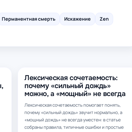
Перманентная смерть
Искажение
Zen
Лексическая сочетаемость:
,
почему «сильный дождь»
можно, а «мощный» не всегда
Лексическая сочетаемость помогает понять,
почему «сильный дождь» звучит нормально, а
«мощный дождь» не всегда уместен: в статье
собраны правила, типичные ошибки и простые