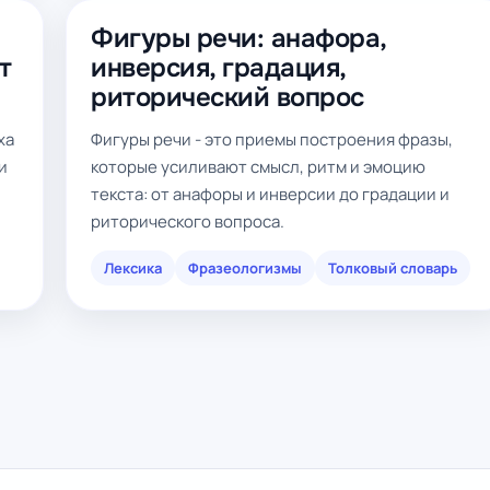
Фигуры речи: анафора,
т
инверсия, градация,
риторический вопрос
ха
Фигуры речи - это приемы построения фразы,
и
которые усиливают смысл, ритм и эмоцию
текста: от анафоры и инверсии до градации и
риторического вопроса.
Лексика
Фразеологизмы
Толковый словарь