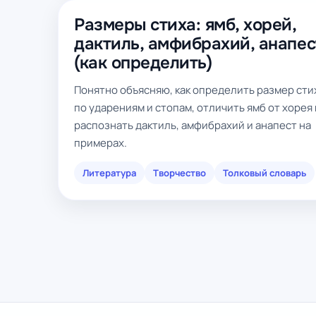
Размеры стиха: ямб, хорей,
дактиль, амфибрахий, анапес
(как определить)
Понятно объясняю, как определить размер сти
по ударениям и стопам, отличить ямб от хорея 
распознать дактиль, амфибрахий и анапест на
примерах.
Литература
Творчество
Толковый словарь