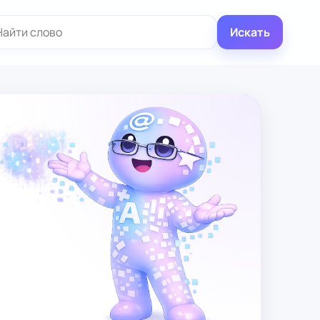
иск:
Искать