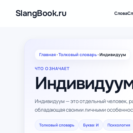
Перейти
к
SlangBook.ru
Слова
Сл
содержимому
Главная
•
Толковый словарь
•
Индивидуум
ЧТО ОЗНАЧАЕТ
Индивидуу
Индивидуум — это отдельный человек, 
обладающая своими личными особеннос
Толковый словарь
Буква: И
Психология