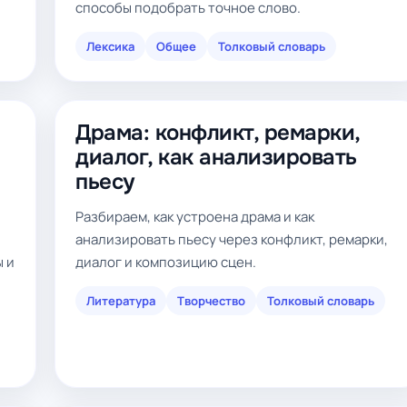
способы подобрать точное слово.
Лексика
Общее
Толковый словарь
Драма: конфликт, ремарки,
диалог, как анализировать
пьесу
Разбираем, как устроена драма и как
анализировать пьесу через конфликт, ремарки,
ы и
диалог и композицию сцен.
Литература
Творчество
Толковый словарь