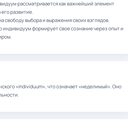
ивидуум рассматривается как важнейший элемент
 его развитие.
а свободу выбора и выражения своих взглядов.
о индивидуум формирует свое сознание через опыт и
иром.
ского «individuum», что означает «неделимый». Оно
льности.