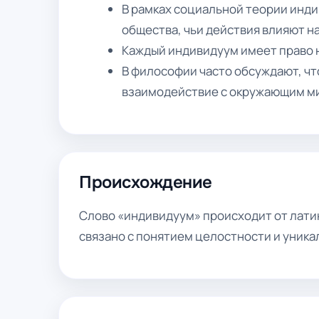
В рамках социальной теории инд
общества, чьи действия влияют на
Каждый индивидуум имеет право н
В философии часто обсуждают, чт
взаимодействие с окружающим м
Происхождение
Слово «индивидуум» происходит от латин
связано с понятием целостности и уника