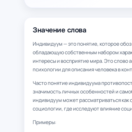
Значение слова
Индивидуум — это понятие, которое обоз
обладающую собственным набором характ
интересы и восприятие мира. Это слово 
психологии для описания человека в кон
Часто понятие индивидуума противопост
значимость личных особенностей и самоб
индивидуум может рассматриваться как о
социологии, где исследуют влияние соци
Примеры: