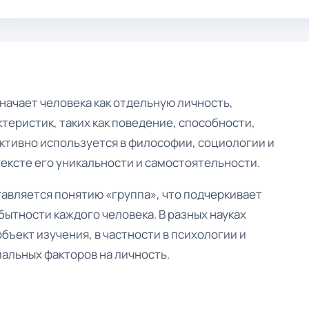
начает человека как отдельную личность,
еристик, таких как поведение, способности,
активно используется в философии, социологии и
тексте его уникальности и самостоятельности.
авляется понятию «группа», что подчеркивает
ытности каждого человека. В разных науках
бъект изучения, в частности в психологии и
альных факторов на личность.