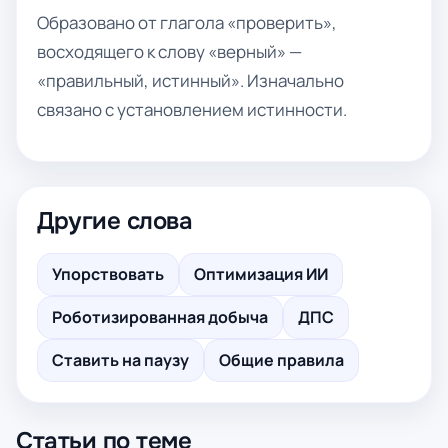
Образовано от глагола «проверить»,
восходящего к слову «верный» —
«правильный, истинный». Изначально
связано с установлением истинности.
Другие слова
Упорствовать
Оптимизация ИИ
Роботизированная добыча
ДПС
Ставить на паузу
Общие правила
Статьи по теме