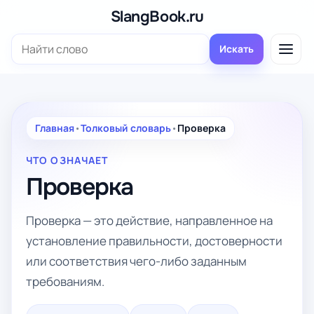
Перейти
SlangBook.ru
к
Поиск:
содержимому
Искать
Главная
•
Толковый словарь
•
Проверка
ЧТО ОЗНАЧАЕТ
Проверка
Проверка — это действие, направленное на
установление правильности, достоверности
или соответствия чего-либо заданным
требованиям.