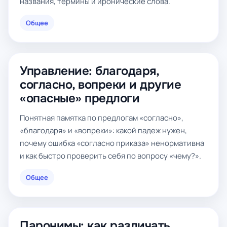
названия, термины и иронические слова.
Общее
Управление: благодаря,
согласно, вопреки и другие
«опасные» предлоги
Понятная памятка по предлогам «согласно»,
«благодаря» и «вопреки»: какой падеж нужен,
почему ошибка «согласно приказа» ненормативна
и как быстро проверить себя по вопросу «чему?».
Общее
Паронимы: как различать