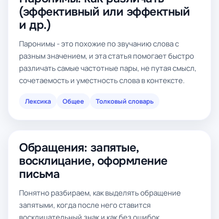
(эффективный или эффектный
и др.)
Паронимы - это похожие по звучанию слова с
разным значением, и эта статья помогает быстро
различать самые частотные пары, не путая смысл,
сочетаемость и уместность слова в контексте.
Лексика
Общее
Толковый словарь
Обращения: запятые,
восклицание, оформление
письма
Понятно разбираем, как выделять обращение
запятыми, когда после него ставится
восклицательный знак и как без ошибок