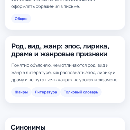
оформлять обращения в письме.
Общее
Род, вид, жанр: эпос, лирика,
драма и жанровые признаки
Понятно объясняю, чем отличаются род, вид и
жанр в литературе, как распознать эпос, лирику и
драму и не путаться в жанрах на уроках и экзамене.
Жанры
Литература
Толковый словарь
Синонимы