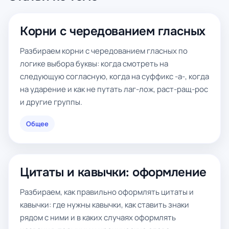
Корни с чередованием гласных
Разбираем корни с чередованием гласных по
логике выбора буквы: когда смотреть на
следующую согласную, когда на суффикс -а-, когда
на ударение и как не путать лаг-лож, раст-ращ-рос
и другие группы.
Общее
Цитаты и кавычки: оформление
Разбираем, как правильно оформлять цитаты и
кавычки: где нужны кавычки, как ставить знаки
рядом с ними и в каких случаях оформлять