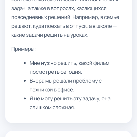
задач, а также в вопросах, касающихся
повседневных решений. Например, в семье
решают, куда поехать в отпуск, а в школе —
какие задачи решить на уроках.
Примеры:
Мне нужно решить, какой фильм
посмотреть сегодня.
Вчера мы решали проблему с
техникой в офисе.
Я не могу решить эту задачу, она
слишком сложная.