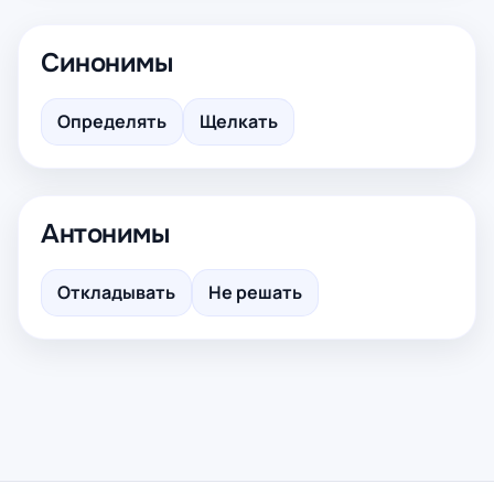
Синонимы
Определять
Щелкать
Антонимы
Откладывать
Не решать