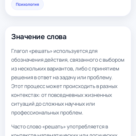
Психология
Значение слова
Глагол «решать» используется для
обозначения действия, связанного с выбором
из нескольких вариантов, либо с принятием
решения в ответ на задачу или проблему.
Этот процесс может происходить в разных
контекстах: от повседневных жизненных
ситуаций до сложных научных или
профессиональных проблем.
Часто слово «решать» употребляется в
контексте математических или логических