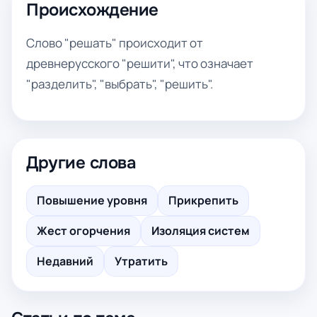
Происхождение
Слово "решать" происходит от
древнерусского "решити", что означает
"разделить", "выбрать", "решить".
Другие слова
Повышение уровня
Прикрепить
Жест огорчения
Изоляция систем
Недавний
Утратить