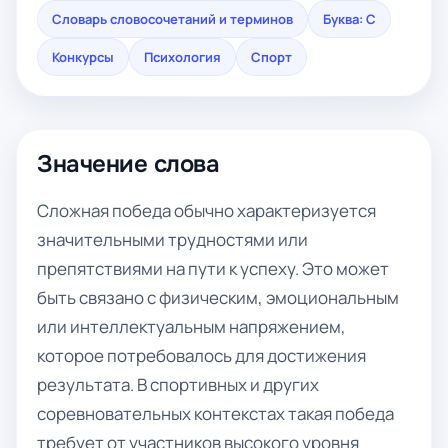
Словарь словосочетаний и терминов
Буква: С
Конкурсы
Психология
Спорт
Значение слова
Сложная победа обычно характеризуется
значительными трудностями или
препятствиями на пути к успеху. Это может
быть связано с физическим, эмоциональным
или интеллектуальным напряжением,
которое потребовалось для достижения
результата. В спортивных и других
соревновательных контекстах такая победа
требует от участников высокого уровня