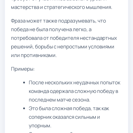
мастерства и стратегического мышления.
Фраза может также подразумевать, что
победа не была получена легко, а
потребовала от победителя нестандартных
решений, борьбы с непростыми условиями
или противниками.
Примеры:
После нескольких неудачных попыток
команда одержала сложную победу в
последнем матче сезона.
Это была сложная победа, так как
соперник оказался сильным и
упорным.