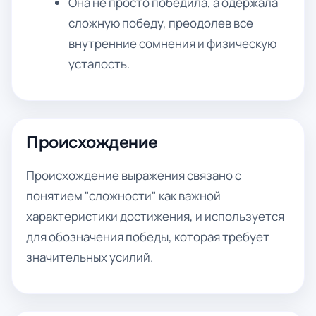
Она не просто победила, а одержала
сложную победу, преодолев все
внутренние сомнения и физическую
усталость.
Происхождение
Происхождение выражения связано с
понятием "сложности" как важной
характеристики достижения, и используется
для обозначения победы, которая требует
значительных усилий.