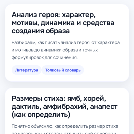
Анализ героя: характер,
мотивы, динамика и средства
создания образа
Разбираем, как писать анализ героя: от характера
и мотивов до динамики образа и точных
формулировок для сочинения.
Литература
Толковый словарь
Размеры стиха: ямб, хорей,
дактиль, амфибрахий, анапест
(как определить)
Понятно объясняю, как определить размер стиха
по ударениям и стопам, отличить ямб от хорея и