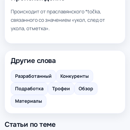
Происходит от праславянского *točka,
связанного со значением «укол, след от
укола, отметка».
Другие слова
Разработанный
Конкуренты
Подработка
Трофеи
Обзор
Материалы
Статьи по теме