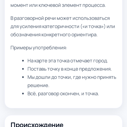
момент или ключевой элемент процесса.
В разговорной речи может использоваться
для усиления категоричности («и точка») или
обозначения конкретного ориентира.
Примеры употребления:
На карте эта точка отмечает город.
Поставь точку в конце предложения.
Мы дошли до точки, где нужно принять
решение.
Всё, разговор окончен, и точка.
Происхождение