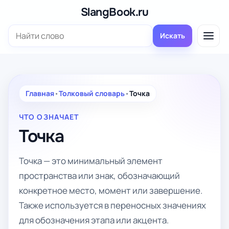
Перейти
SlangBook.ru
к
Поиск:
содержимому
Искать
Главная
•
Толковый словарь
•
Точка
ЧТО ОЗНАЧАЕТ
Точка
Точка — это минимальный элемент
пространства или знак, обозначающий
конкретное место, момент или завершение.
Также используется в переносных значениях
для обозначения этапа или акцента.