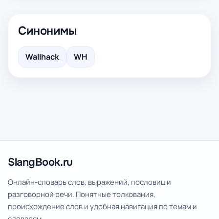
Синонимы
Wallhack
WH
SlangBook.ru
Онлайн-словарь слов, выражений, пословиц и
разговорной речи. Понятные толкования,
происхождение слов и удобная навигация по темам и
словарям.