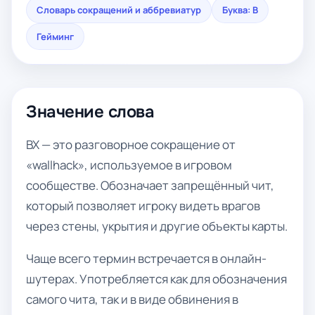
Словарь сокращений и аббревиатур
Буква: В
Гейминг
Значение слова
ВХ — это разговорное сокращение от
«wallhack», используемое в игровом
сообществе. Обозначает запрещённый чит,
который позволяет игроку видеть врагов
через стены, укрытия и другие объекты карты.
Чаще всего термин встречается в онлайн-
шутерах. Употребляется как для обозначения
самого чита, так и в виде обвинения в