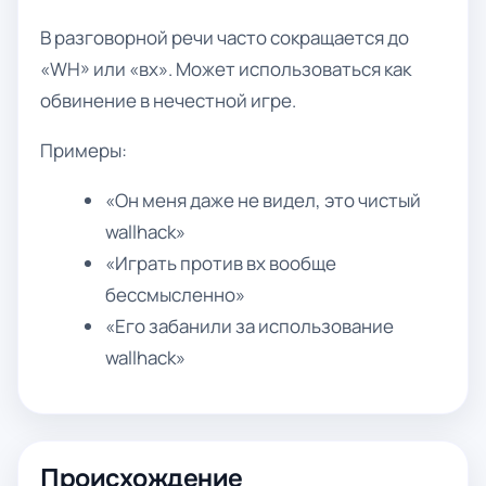
В разговорной речи часто сокращается до
«WH» или «вх». Может использоваться как
обвинение в нечестной игре.
Примеры:
«Он меня даже не видел, это чистый
wallhack»
«Играть против вх вообще
бессмысленно»
«Его забанили за использование
wallhack»
Происхождение