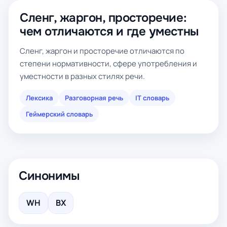
Сленг, жаргон, просторечие:
чем отличаются и где уместны
Сленг, жаргон и просторечие отличаются по
степени нормативности, сфере употребления и
уместности в разных стилях речи.
Лексика
Разговорная речь
IT словарь
Геймерский словарь
Синонимы
WH
ВХ