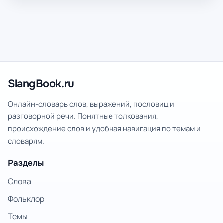
SlangBook.ru
Онлайн-словарь слов, выражений, пословиц и
разговорной речи. Понятные толкования,
происхождение слов и удобная навигация по темам и
словарям.
Разделы
Слова
Фольклор
Темы