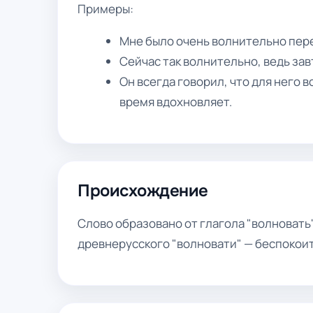
Примеры:
Мне было очень волнительно пере
Сейчас так волнительно, ведь зав
Он всегда говорил, что для него в
время вдохновляет.
Происхождение
Слово образовано от глагола "волновать"
древнерусского "волновати" — беспокоит