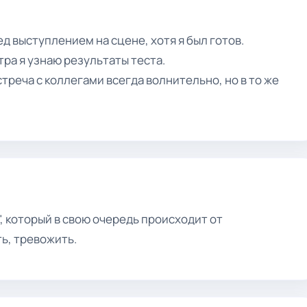
д выступлением на сцене, хотя я был готов.
тра я узнаю результаты теста.
стреча с коллегами всегда волнительно, но в то же
, который в свою очередь происходит от
ь, тревожить.