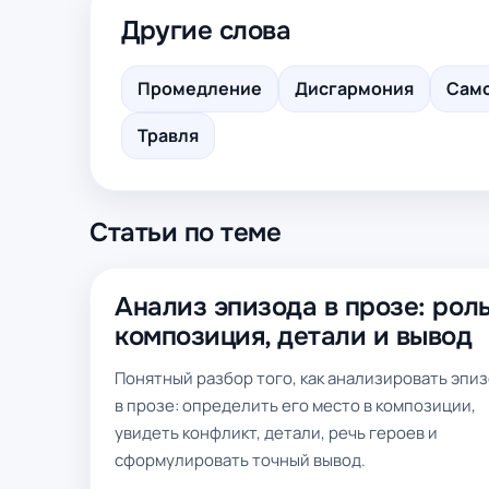
Другие слова
Промедление
Дисгармония
Сам
Травля
Статьи по теме
Анализ эпизода в прозе: роль
композиция, детали и вывод
Понятный разбор того, как анализировать эпи
в прозе: определить его место в композиции,
увидеть конфликт, детали, речь героев и
сформулировать точный вывод.