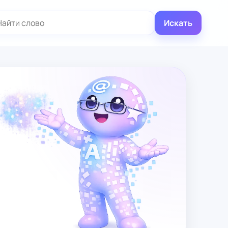
иск:
Искать