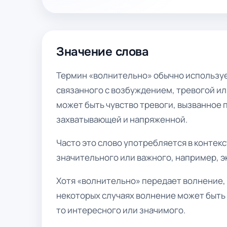
Значение слова
Термин «волнительно» обычно используе
связанного с возбуждением, тревогой и
может быть чувство тревоги, вызванное 
захватывающей и напряженной.
Часто это слово употребляется в контек
значительного или важного, например, э
Хотя «волнительно» передает волнение, 
некоторых случаях волнение может быть
то интересного или значимого.