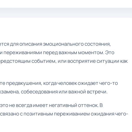
тся для описания эмоционального состояния,
ли переживаниями перед важным моментом. Это
предстоящим событием, или восприятие ситуации как
сте предвкушения, когда человек ожидает чего-то
кзамена, собеседования или важной встречи.
это не всегда имеет негативный оттенок. В
 связано с позитивным переживанием ожидания чего-