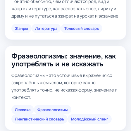
Понятно объясняю, чем отличаются род, вид и
жанр в литературе, как распознать эпос, лирику и
драму и не путаться в жанрах на уроках и экзамене.
Жанры
Литература
Толковый словарь
Фразеологизмы: значение, как
употреблять и не искажать
Фразеологизмы - это устойчивые выражения со
закреплённым смыслом, которые важно
употреблять точно, не искажая форму, значение и
контекст.
Лексика
Фразеологизмы
Лингвистический словарь
Молодёжный сленг