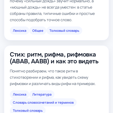
почему «сильный дождь» звучит нормально, а
«мощный дождь» не всегда уместен: в статье
собраны правила, типичные ошибки и простые
способы подобрать точное слово.
Лексика
Общее
Толковый словарь
Стих: ритм, рифма, рифмовка
(ABAB, AABB) и как это видеть
Понятно разбираем, что такое ритм в
стихотворении и рифма, как увидеть схему
рифмовки и различать виды рифм на примерах.
Лексика
Литература
Словарь словосочетаний и терминов
Толковый словарь