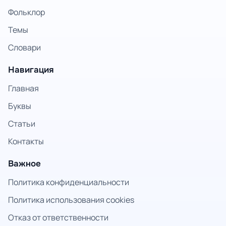
Фольклор
Темы
Словари
Навигация
Главная
Буквы
Статьи
Контакты
Важное
Политика конфиденциальности
Политика использования cookies
Отказ от ответственности