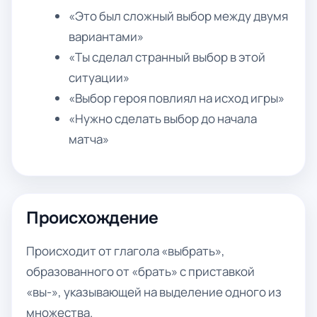
«Это был сложный выбор между двумя
вариантами»
«Ты сделал странный выбор в этой
ситуации»
«Выбор героя повлиял на исход игры»
«Нужно сделать выбор до начала
матча»
Происхождение
Происходит от глагола «выбрать»,
образованного от «брать» с приставкой
«вы-», указывающей на выделение одного из
множества.