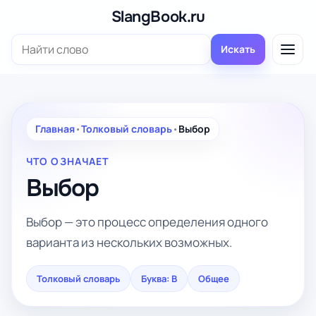
Перейти
SlangBook.ru
к
Поиск:
содержимому
Искать
Главная
•
Толковый словарь
•
Выбор
ЧТО ОЗНАЧАЕТ
Выбор
Выбор — это процесс определения одного
варианта из нескольких возможных.
Толковый словарь
Буква: В
Общее