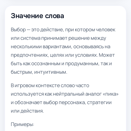
Значение слова
Выбор — это действие, при котором человек
или система принимает решение между
несколькими вариантами, основываясь на
предпочтениях, целях или условиях. Может
быть как осознанным и продуманным, так и
быстрым, интуитивным.
В игровом контексте слово часто
используется как нейтральный аналог «пика»
и обозначает выбор персонажа, стратегии
или действия.
Примеры: