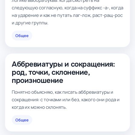
логике выбора буквы: когда смотреть на
следующую согласную, когда на суффикс -а-, когда
на ударение и как не путать лаг-лож, раст-ращ-рос
и другие группы.
Общее
Аббревиатуры и сокращения:
род, точки, склонение,
произношение
Понятно объясняю, как писать аббревиатуры и
сокращения: с точками или без, какого они рода и
когда их можно склонять.
Общее