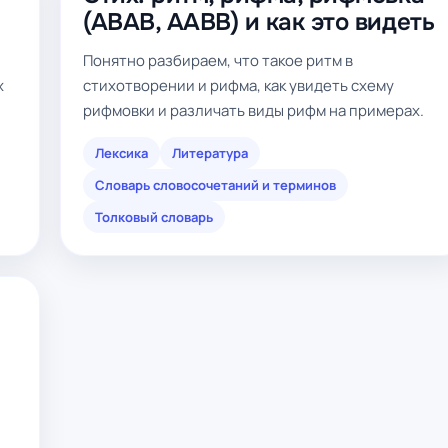
(ABAB, AABB) и как это видеть
Понятно разбираем, что такое ритм в
х
стихотворении и рифма, как увидеть схему
рифмовки и различать виды рифм на примерах.
Лексика
Литература
Словарь словосочетаний и терминов
Толковый словарь