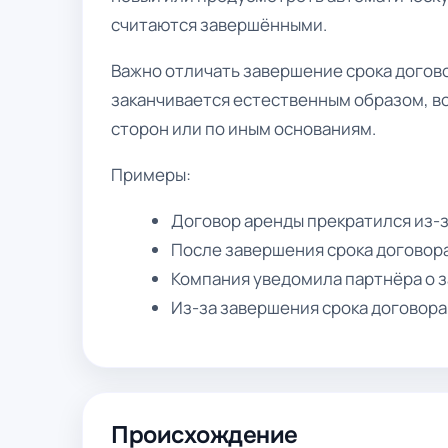
считаются завершёнными.
Важно отличать завершение срока догово
заканчивается естественным образом, в
сторон или по иным основаниям.
Примеры:
Договор аренды прекратился из-з
После завершения срока договор
Компания уведомила партнёра о з
Из-за завершения срока договора
Происхождение