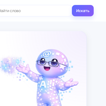
иск:
Искать