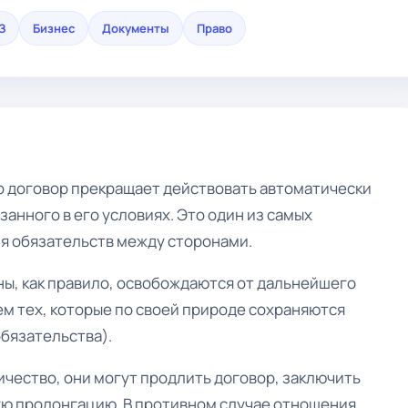
З
Бизнес
Документы
Право
то договор прекращает действовать автоматически
занного в его условиях. Это один из самых
я обязательств между сторонами.
ны, как правило, освобождаются от дальнейшего
м тех, которые по своей природе сохраняются
бязательства).
чество, они могут продлить договор, заключить
ю пролонгацию. В противном случае отношения