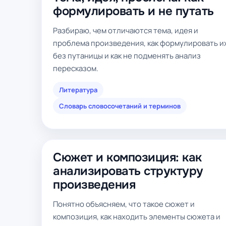
формулировать и не путать
Разбираю, чем отличаются тема, идея и
проблема произведения, как формулировать и
без путаницы и как не подменять анализ
пересказом.
Литература
Словарь словосочетаний и терминов
Сюжет и композиция: как
анализировать структуру
произведения
Понятно объясняем, что такое сюжет и
композиция, как находить элементы сюжета и