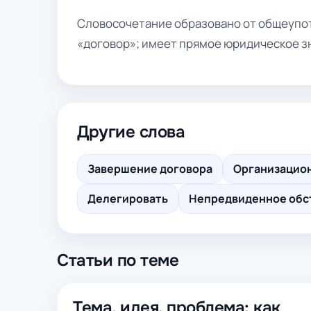
Словосочетание образовано от общеупот
«договор»; имеет прямое юридическое з
Другие слова
Завершение договора
Организацион
Делегировать
Непредвиденное обс
Статьи по теме
Тема, идея, проблема: как