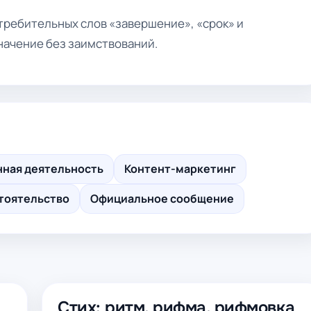
ребительных слов «завершение», «срок» и
начение без заимствований.
ная деятельность
Контент-маркетинг
тоятельство
Официальное сообщение
Стих: ритм, рифма, рифмовка