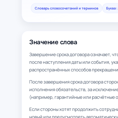
Словарь словосочетаний и терминов
Буква: 
Значение слова
Завершение срока договора означает, ч
после наступления даты или события, ука
распространённых способов прекращени
После завершения срока договора сторо
исполнения обязательств, за исключение
(например, гарантийные или расчётные о
Если стороны хотят продолжить сотрудни
новый или предусмотреть автоматическу