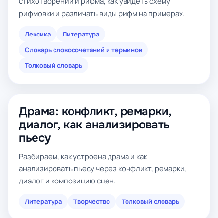
стихотворении и рифма, как увидеть схему
рифмовки и различать виды рифм на примерах.
Лексика
Литература
Словарь словосочетаний и терминов
Толковый словарь
Драма: конфликт, ремарки,
диалог, как анализировать
пьесу
Разбираем, как устроена драма и как
анализировать пьесу через конфликт, ремарки,
диалог и композицию сцен.
Литература
Творчество
Толковый словарь