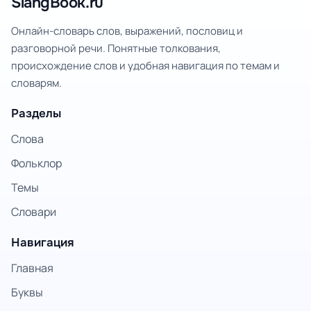
SlangBook.ru
Онлайн-словарь слов, выражений, пословиц и
разговорной речи. Понятные толкования,
происхождение слов и удобная навигация по темам и
словарям.
Разделы
Слова
Фольклор
Темы
Словари
Навигация
Главная
Буквы