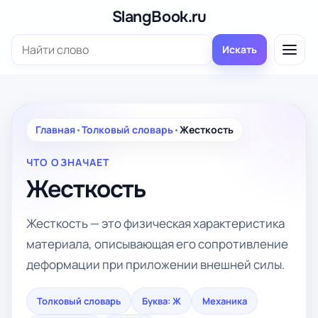
Перейти
SlangBook.ru
к
Поиск:
содержимому
Искать
Главная
•
Толковый словарь
•
Жесткость
ЧТО ОЗНАЧАЕТ
Жесткость
Жесткость — это физическая характеристика
материала, описывающая его сопротивление
деформации при приложении внешней силы.
Толковый словарь
Буква: Ж
Механика