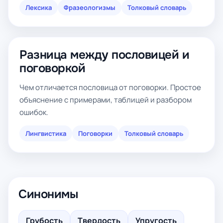
Лексика
Фразеологизмы
Толковый словарь
Разница между пословицей и
поговоркой
Чем отличается пословица от поговорки. Простое
объяснение с примерами, таблицей и разбором
ошибок.
Лингвистика
Поговорки
Толковый словарь
Синонимы
Грубость
Твердость
Упругость