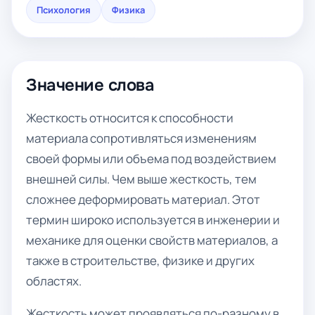
Психология
Физика
Значение слова
Жесткость относится к способности
материала сопротивляться изменениям
своей формы или объема под воздействием
внешней силы. Чем выше жесткость, тем
сложнее деформировать материал. Этот
термин широко используется в инженерии и
механике для оценки свойств материалов, а
также в строительстве, физике и других
областях.
Жесткость может проявляться по-разному в