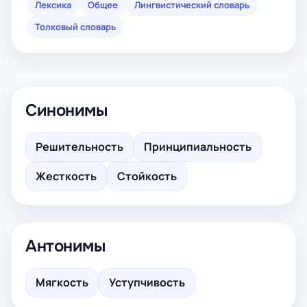
Лексика
Общее
Лингвистический словарь
Толковый словарь
Синонимы
Решительность
Принципиальность
Жесткость
Стойкость
Антонимы
Мягкость
Уступчивость