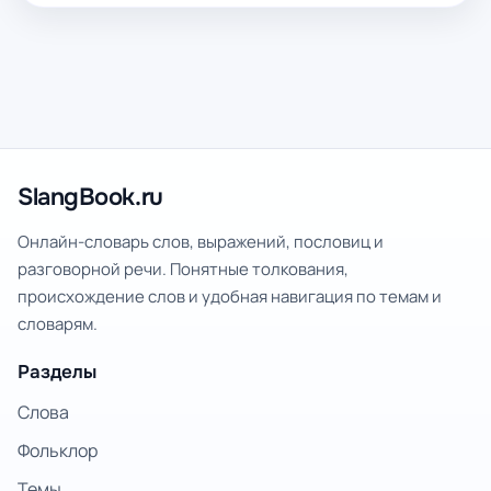
SlangBook.ru
Онлайн-словарь слов, выражений, пословиц и
разговорной речи. Понятные толкования,
происхождение слов и удобная навигация по темам и
словарям.
Разделы
Слова
Фольклор
Темы