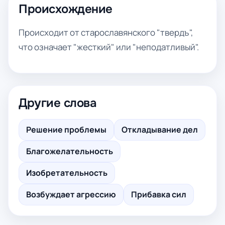
Происхождение
Происходит от старославянского "твердъ",
что означает "жесткий" или "неподатливый".
Другие слова
Решение проблемы
Откладывание дел
Благожелательность
Изобретательность
Возбуждает агрессию
Прибавка сил