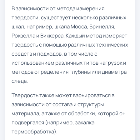
В зависимости от метода измерения
твердости, существует несколько различных
шкал, например, шкала Мооса, Бринелля,
Роквелла и Виккерса. Каждый метод измеряет
твердость с помощью различных технических
средств и подходов, в том числе с
использованием различных типов нагрузок и
методов определения глубины или диаметра
следа.
Твердость также может варьироваться в
зависимости от состава и структуры
материала, а также от обработки, которой он
подвергался (например, закалка,
термообработка).