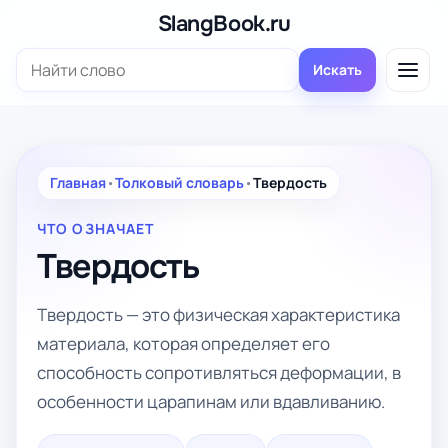
Перейти
SlangBook.ru
к
Поиск:
содержимому
Искать
Главная
•
Толковый словарь
•
Твердость
ЧТО ОЗНАЧАЕТ
Твердость
Твердость — это физическая характеристика
материала, которая определяет его
способность сопротивляться деформации, в
особенности царапинам или вдавливанию.