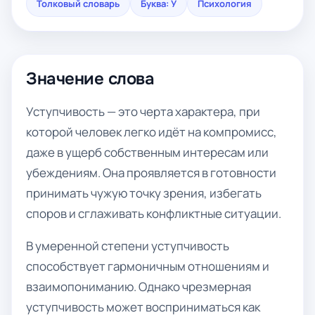
Толковый словарь
Буква: У
Психология
Значение слова
Уступчивость — это черта характера, при
которой человек легко идёт на компромисс,
даже в ущерб собственным интересам или
убеждениям. Она проявляется в готовности
принимать чужую точку зрения, избегать
споров и сглаживать конфликтные ситуации.
В умеренной степени уступчивость
способствует гармоничным отношениям и
взаимопониманию. Однако чрезмерная
уступчивость может восприниматься как