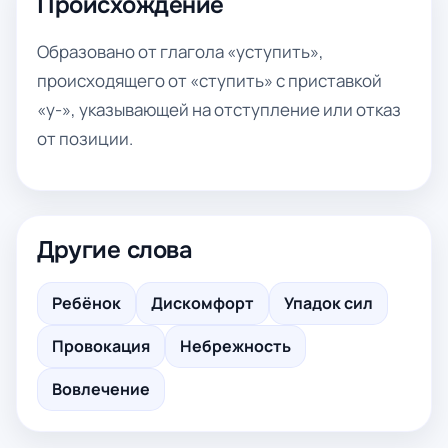
Происхождение
Образовано от глагола «уступить»,
происходящего от «ступить» с приставкой
«у-», указывающей на отступление или отказ
от позиции.
Другие слова
Ребёнок
Дискомфорт
Упадок сил
Провокация
Небрежность
Вовлечение