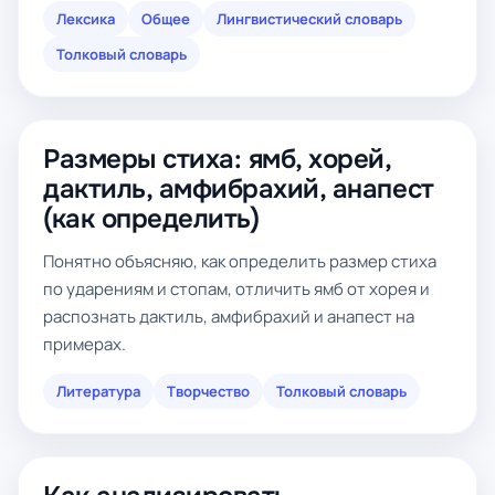
Лексика
Общее
Лингвистический словарь
Толковый словарь
Размеры стиха: ямб, хорей,
дактиль, амфибрахий, анапест
(как определить)
Понятно объясняю, как определить размер стиха
по ударениям и стопам, отличить ямб от хорея и
распознать дактиль, амфибрахий и анапест на
примерах.
Литература
Творчество
Толковый словарь