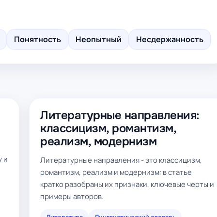
Понятность
Неопытный
Несдержанность
Литературные направления:
классицизм, романтизм,
реализм, модернизм
у и
Литературные направления - это классицизм,
романтизм, реализм и модернизм: в статье
кратко разобраны их признаки, ключевые черты и
примеры авторов.