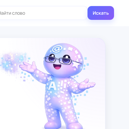
иск:
Искать