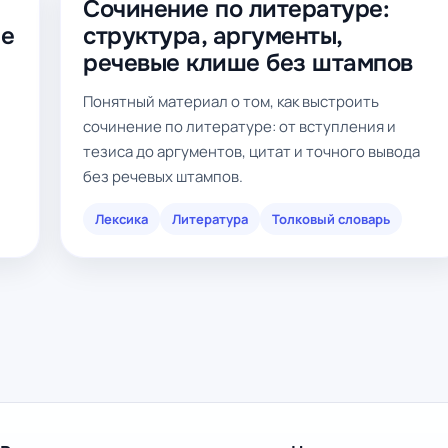
Сочинение по литературе:
ие
структура, аргументы,
речевые клише без штампов
Понятный материал о том, как выстроить
сочинение по литературе: от вступления и
тезиса до аргументов, цитат и точного вывода
без речевых штампов.
Лексика
Литература
Толковый словарь