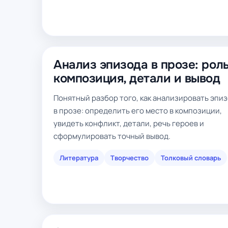
Анализ эпизода в прозе: роль
композиция, детали и вывод
Понятный разбор того, как анализировать эпи
в прозе: определить его место в композиции,
увидеть конфликт, детали, речь героев и
сформулировать точный вывод.
Литература
Творчество
Толковый словарь