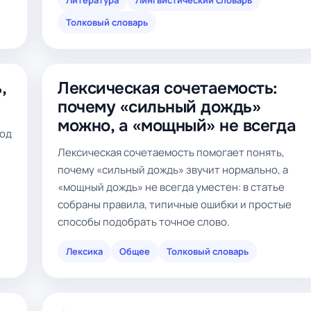
Литература
Лингвистический словарь
Толковый словарь
,
Лексическая сочетаемость:
почему «сильный дождь»
можно, а «мощный» не всегда
зод
Лексическая сочетаемость помогает понять,
почему «сильный дождь» звучит нормально, а
«мощный дождь» не всегда уместен: в статье
собраны правила, типичные ошибки и простые
способы подобрать точное слово.
Лексика
Общее
Толковый словарь