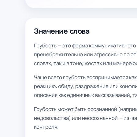
Значение слова
Грубость — это форма коммуникативного 
пренебрежительно или агрессивно по отн
словах, так и в тоне, жестах или манере 
Чаще всего грубость воспринимается ка
реакцию: обиду, раздражение или конфли
описания как единичных высказываний, т
Грубость может быть осознанной (наприм
недовольства) или неосознанной — из-з
контроля.