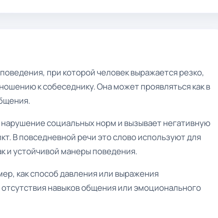
поведения, при которой человек выражается резко,
ошению к собеседнику. Она может проявляться как в
общения.
к нарушение социальных норм и вызывает негативную
кт. В повседневной речи это слово используют для
ак и устойчивой манеры поведения.
ер, как способ давления или выражения
а отсутствия навыков общения или эмоционального