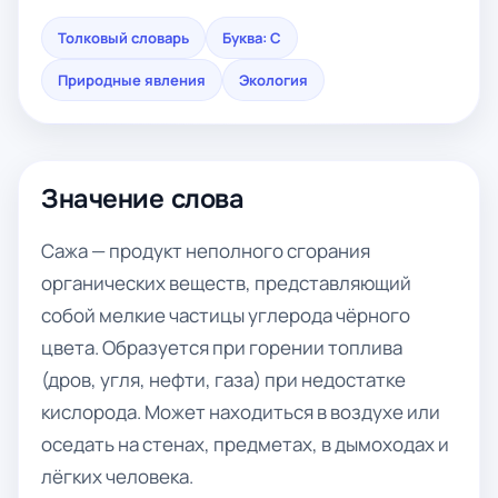
Толковый словарь
Буква: С
Природные явления
Экология
Значение слова
Сажа — продукт неполного сгорания
органических веществ, представляющий
собой мелкие частицы углерода чёрного
цвета. Образуется при горении топлива
(дров, угля, нефти, газа) при недостатке
кислорода. Может находиться в воздухе или
оседать на стенах, предметах, в дымоходах и
лёгких человека.