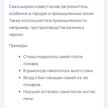
Сажа широко известна как загрязнитель,
особенно в городах и промышленных зонах.
Также используется в промышленности,
например, при производстве резины и
чернил.
Примеры:
Стены покрылись сажей после
пожара.
В дымоходе накопилось много сажи.
Воздух был насыщен сажей из-за
пожаров.
На руках осталась сажа после чистки
печи.