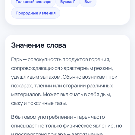
Толковый словарь
Буква: Г
Быт
Природные явления
Значение слова
Гарь — совокупность продуктов горения,
сопровождающихся характерным резким,
удушливым запахом. Обычно возникает при
пожарах, тлении или сгорании различных
материалов. Может включать в себя дым,
сажу и токсичные газы.
В бытовом употреблении «гарь» часто
описывает не только физическое явление, но
и последствия пожара — загрязнение