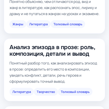
Понятно объясняю, чем отличаются род, вид и
жанр в литературе, как распознать эпос, лирику и
драму и не путаться в жанрах на уроках и экзамене.
Жанры
Литература
Толковый словарь
Анализ эпизода в прозе: роль,
композиция, детали и вывод
Понятный разбор того, как анализировать эпизод
в прозе: определить его место в композиции,
увидеть конфликт, детали, речь героев и
сформулировать точный вывод.
Литература
Творчество
Толковый словарь