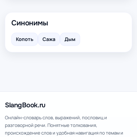
Синонимы
Копоть
Сажа
Дым
SlangBook.ru
Онлайн-словарь слов, выражений, пословиц и
разговорной речи. Понятные толкования,
происхождение слов и удобная навигация по темам и