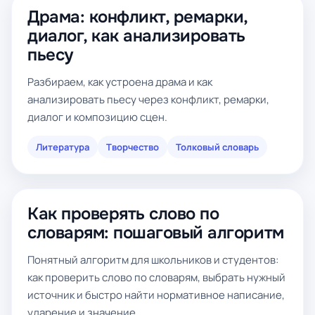
Драма: конфликт, ремарки,
диалог, как анализировать
пьесу
Разбираем, как устроена драма и как
анализировать пьесу через конфликт, ремарки,
диалог и композицию сцен.
Литература
Творчество
Толковый словарь
Как проверять слово по
словарям: пошаговый алгоритм
Понятный алгоритм для школьников и студентов:
как проверить слово по словарям, выбрать нужный
источник и быстро найти нормативное написание,
ударение и значение.