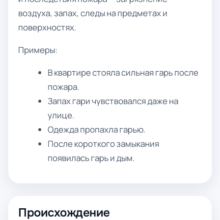
воздуха, запах, следы на предметах и
поверхностях.
Примеры:
В квартире стояла сильная гарь после
пожара.
Запах гари чувствовался даже на
улице.
Одежда пропахла гарью.
После короткого замыкания
появилась гарь и дым.
Происхождение