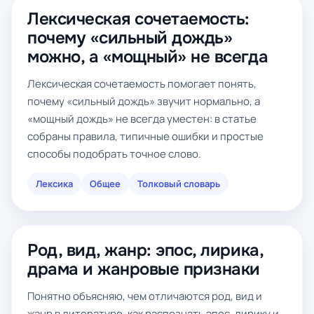
Лексическая сочетаемость:
почему «сильный дождь»
можно, а «мощный» не всегда
Лексическая сочетаемость помогает понять,
почему «сильный дождь» звучит нормально, а
«мощный дождь» не всегда уместен: в статье
собраны правила, типичные ошибки и простые
способы подобрать точное слово.
Лексика
Общее
Толковый словарь
Род, вид, жанр: эпос, лирика,
драма и жанровые признаки
Понятно объясняю, чем отличаются род, вид и
жанр в литературе, как распознать эпос, лирику и