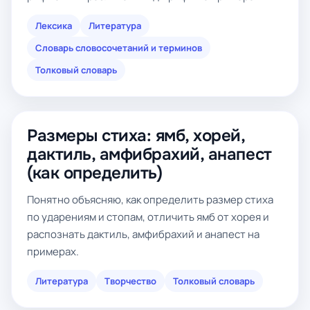
Лексика
Литература
Словарь словосочетаний и терминов
Толковый словарь
Размеры стиха: ямб, хорей,
дактиль, амфибрахий, анапест
(как определить)
Понятно объясняю, как определить размер стиха
по ударениям и стопам, отличить ямб от хорея и
распознать дактиль, амфибрахий и анапест на
примерах.
Литература
Творчество
Толковый словарь