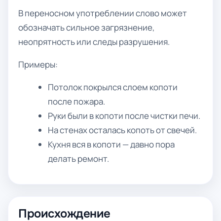
В переносном употреблении слово может
обозначать сильное загрязнение,
неопрятность или следы разрушения.
Примеры:
Потолок покрылся слоем копоти
после пожара.
Руки были в копоти после чистки печи.
На стенах осталась копоть от свечей.
Кухня вся в копоти — давно пора
делать ремонт.
Происхождение