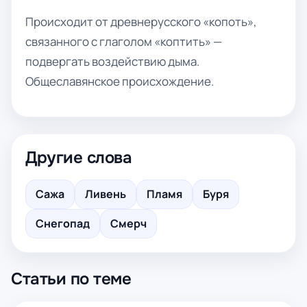
Происходит от древнерусского «копоть»,
связанного с глаголом «коптить» —
подвергать воздействию дыма.
Общеславянское происхождение.
Другие слова
Сажа
Ливень
Пламя
Буря
Снегопад
Смерч
Статьи по теме