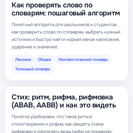
Как проверять слово по
словарям: пошаговый алгоритм
Понятный алгоритм для школьников и студентов:
как проверить слово по словарям, выбрать нужный
источник и быстро найти нормативное написание,
ударение и значение.
Лексика
Общее
Лингвистический словарь
Толковый словарь
Стих: ритм, рифма, рифмовка
(ABAB, AABB) и как это видеть
Понятно разбираем, что такое ритм в
стихотворении и рифма, как увидеть схему
рифмовки и различать виды рифм на примерах.