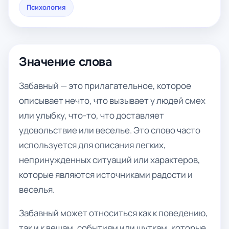
Психология
Значение слова
Забавный — это прилагательное, которое
описывает нечто, что вызывает у людей смех
или улыбку, что-то, что доставляет
удовольствие или веселье. Это слово часто
используется для описания легких,
непринужденных ситуаций или характеров,
которые являются источниками радости и
веселья.
Забавный может относиться как к поведению,
так и к вещам, событиям или шуткам, которые