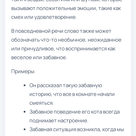
вызывают положительные эмоции, такие как
смех или удовлетворение.
В повседневной речи слово также может
обозначать что-то необычное, неожиданное
или причудливое, что воспринимается как
веселое или забавное.
Примеры:
Он рассказал такую забавную
историю, что все в комнате начали
смеяться.
Забавное поведение его кота всегда
поднимает настроение.
Забавная ситуация возникла, когда мы