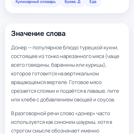
Кулинарный словарь
Буква: Д
Еда
Значение слова
Донер — популярное блюдо турецкой кухни,
состоящее из тонко нарезанного мяса (чаще
всего говядины, баранины или курицы),
которое готовится на вертикальном
вращающемся вертеле. Готовое мясо
срезается слоями и подаётся в лаваше, пите
или хлебе с добавлением овощей и соусов.
В разговорной речи слово «донер» часто
используется как синоним шаурмы, хотя в
строгом смысле обозначает именно