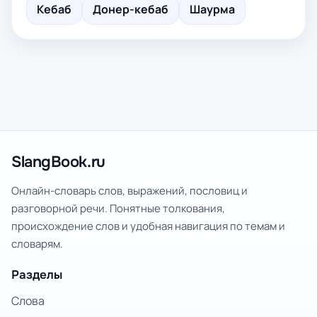
Кебаб
Донер-кебаб
Шаурма
SlangBook.ru
Онлайн-словарь слов, выражений, пословиц и
разговорной речи. Понятные толкования,
происхождение слов и удобная навигация по темам и
словарям.
Разделы
Слова