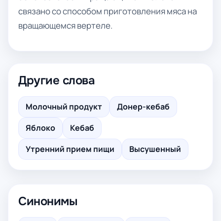
связано со способом приготовления мяса на
вращающемся вертеле.
Другие слова
Молочный продукт
Донер-кебаб
Яблоко
Кебаб
Утренний прием пищи
Высушенный
Синонимы