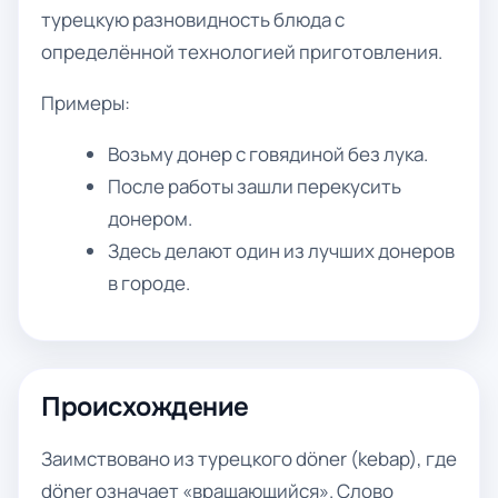
турецкую разновидность блюда с
определённой технологией приготовления.
Примеры:
Возьму донер с говядиной без лука.
После работы зашли перекусить
донером.
Здесь делают один из лучших донеров
в городе.
Происхождение
Заимствовано из турецкого döner (kebap), где
döner означает «вращающийся». Слово