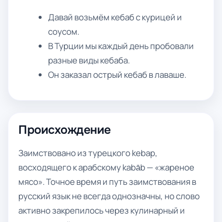
Давай возьмём кебаб с курицей и
соусом.
В Турции мы каждый день пробовали
разные виды кебаба.
Он заказал острый кебаб в лаваше.
Происхождение
Заимствовано из турецкого kebap,
восходящего к арабскому kabāb — «жареное
мясо». Точное время и путь заимствования в
русский язык не всегда однозначны, но слово
активно закрепилось через кулинарный и