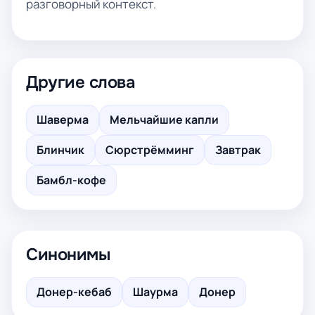
разговорный контекст.
Другие слова
Шаверма
Мельчайшие капли
Блинчик
Сюрстрёмминг
Завтрак
Бамбл-кофе
Синонимы
Донер-кебаб
Шаурма
Донер